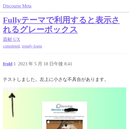
Discourse Meta
Fullyテーマで利用すると表示さ
れるグレーボックス
貢献
UX
,
completed
trendy-login
frold
1
2023 年 5 月 18 日午後 8:41
テストしました。左上に小さな不具合があります。