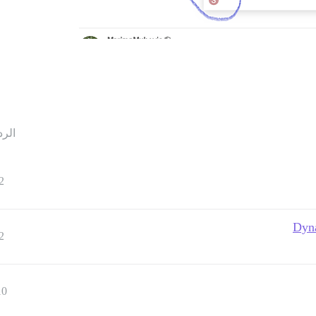
الرد
2
Dyna
2
10