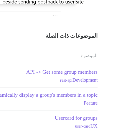
الموضوعات ذات الصلة
الموضوع
API -> Get some group members
Development
rest-api
mically display a group's members in a topic
Feature
Usercard for groups
UX
user-card