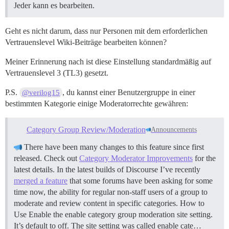
Jeder kann es bearbeiten.
Geht es nicht darum, dass nur Personen mit dem erforderlichen
Vertrauenslevel Wiki-Beiträge bearbeiten können?
Meiner Erinnerung nach ist diese Einstellung standardmäßig auf
Vertrauenslevel 3 (TL3) gesetzt.
P.S.
, du kannst einer Benutzergruppe in einer
@verilog15
bestimmten Kategorie einige Moderatorrechte gewähren:
Category Group Review/Moderation
Announcements
There have been many changes to this feature since first
released. Check out
Category Moderator Improvements
for the
latest details. In the latest builds of Discourse I’ve recently
merged a feature
that some forums have been asking for some
time now, the ability for regular non-staff users of a group to
moderate and review content in specific categories.
How to
Use Enable the enable category group moderation site setting.
It’s default to off. The site setting was called enable cate…