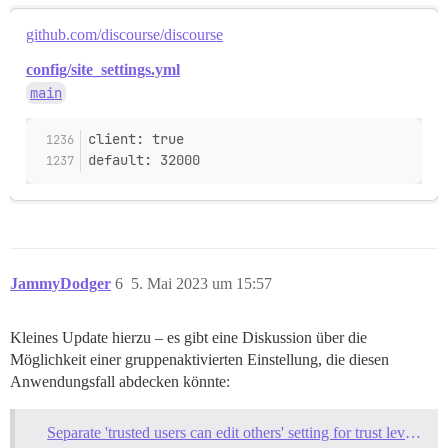
github.com/discourse/discourse
config/site_settings.yml
main
client: true
default: 32000
JammyDodger
6
5. Mai 2023 um 15:57
Kleines Update hierzu – es gibt eine Diskussion über die
Möglichkeit einer gruppenaktivierten Einstellung, die diesen
Anwendungsfall abdecken könnte:
Separate 'trusted users can edit others' setting for trust levels 3 & 4