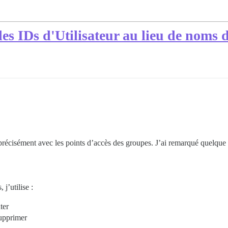
es IDs d'Utilisateur au lieu de noms d
précisément avec les points d’accès des groupes. J’ai remarqué quelque c
j’utilise :
ter
upprimer