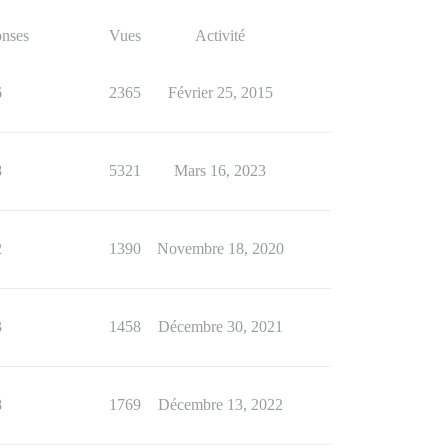
nses
Vues
Activité
6
2365
Février 25, 2015
8
5321
Mars 16, 2023
2
1390
Novembre 18, 2020
3
1458
Décembre 30, 2021
8
1769
Décembre 13, 2022