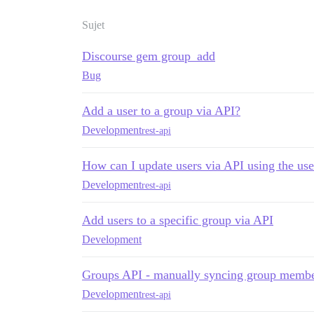
Sujet
Discourse gem group_add
Bug
Add a user to a group via API?
Development
rest-api
How can I update users via API using the use
Development
rest-api
Add users to a specific group via API
Development
Groups API - manually syncing group membe
Development
rest-api