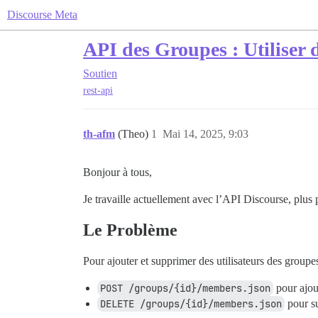
Discourse Meta
API des Groupes : Utiliser d
Soutien
rest-api
th-afm
(Theo)
1
Mai 14, 2025, 9:03
Bonjour à tous,
Je travaille actuellement avec l’API Discourse, plus 
Le Problème
Pour ajouter et supprimer des utilisateurs des groupes, 
POST /groups/{id}/members.json
pour ajou
DELETE /groups/{id}/members.json
pour s