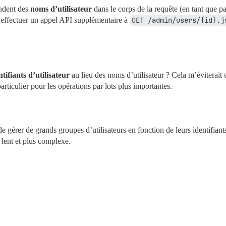
endent des
noms d’utilisateur
dans le corps de la requête (en tant que 
rd effectuer un appel API supplémentaire à
GET /admin/users/{id}.j
tifiants d’utilisateur
au lieu des noms d’utilisateur ? Cela m’éviterait 
rticulier pour les opérations par lots plus importantes.
 de gérer de grands groupes d’utilisateurs en fonction de leurs identifia
 lent et plus complexe.