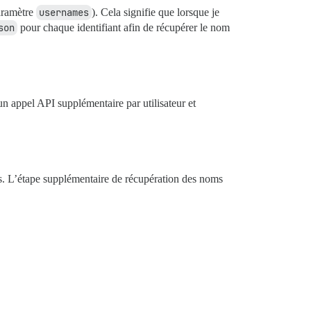
paramètre
usernames
). Cela signifie que lorsque je
son
pour chaque identifiant afin de récupérer le nom
un appel API supplémentaire par utilisateur et
nts. L’étape supplémentaire de récupération des noms