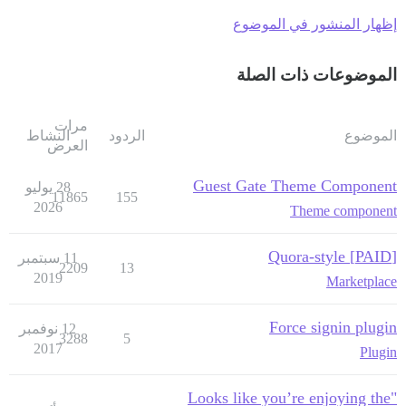
إظهار المنشور في الموضوع
الموضوعات ذات الصلة
مرات
الموضوع
الردود
النشاط
العرض
Guest Gate Theme Component
28 يوليو
11865
155
2026
Theme component
[PAID] Quora-style
11 سبتمبر
2209
13
2019
Marketplace
Force signin plugin
12 نوفمبر
3288
5
2017
Plugin
"Looks like you’re enjoying the