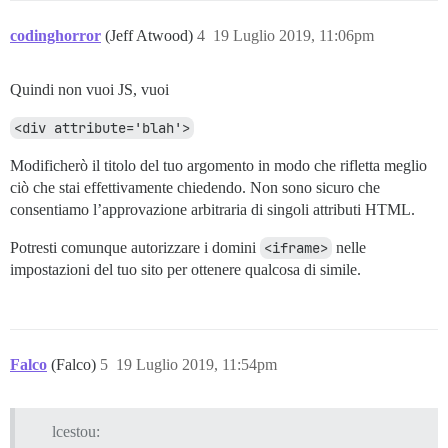
codinghorror
(Jeff Atwood)
4
19 Luglio 2019, 11:06pm
Quindi non vuoi JS, vuoi
<div attribute='blah'>
Modificherò il titolo del tuo argomento in modo che rifletta meglio
ciò che stai effettivamente chiedendo. Non sono sicuro che
consentiamo l’approvazione arbitraria di singoli attributi HTML.
Potresti comunque autorizzare i domini
<iframe>
nelle
impostazioni del tuo sito per ottenere qualcosa di simile.
Falco
(Falco)
5
19 Luglio 2019, 11:54pm
lcestou: