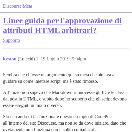
Discourse Meta
Linee guida per l'approvazione di
attributi HTML arbitrari?
Supporto
lcestou
(Lutechi)
1
19 Luglio 2019, 9:04pm
Sembra che ci fosse un argomento qui su meta che aiutava a
guidare su come iniettare script, ma è stato rimosso.
All’inizio non sapevo che Markdown rimuovesse gli ID e le classi
dai post in HTML, e subito dopo ho scoperto che gli script devono
essere eseguiti in modo diverso.
Sto cercando di far funzionare questo esempio di CodePen
all’interno del sito Discourse, ma non so da dove iniziare, dato che
ovviamente non funziona con il solito copia/incolla: