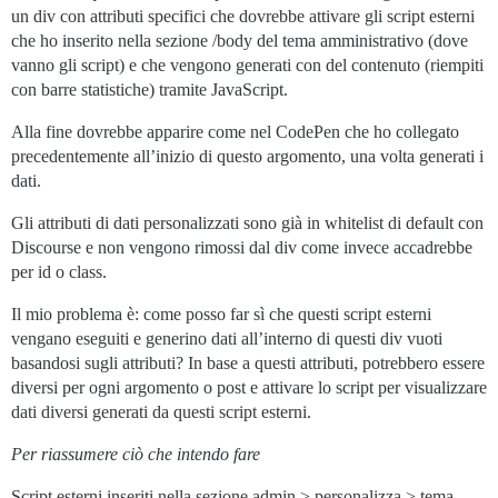
un div con attributi specifici che dovrebbe attivare gli script esterni
che ho inserito nella sezione /body del tema amministrativo (dove
vanno gli script) e che vengono generati con del contenuto (riempiti
con barre statistiche) tramite JavaScript.
Alla fine dovrebbe apparire come nel CodePen che ho collegato
precedentemente all’inizio di questo argomento, una volta generati i
dati.
Gli attributi di dati personalizzati sono già in whitelist di default con
Discourse e non vengono rimossi dal div come invece accadrebbe
per id o class.
Il mio problema è: come posso far sì che questi script esterni
vengano eseguiti e generino dati all’interno di questi div vuoti
basandosi sugli attributi? In base a questi attributi, potrebbero essere
diversi per ogni argomento o post e attivare lo script per visualizzare
dati diversi generati da questi script esterni.
Per riassumere ciò che intendo fare
Script esterni inseriti nella sezione admin > personalizza > tema