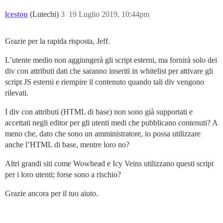
lcestou
(Lutechi)
3
19 Luglio 2019, 10:44pm
Grazie per la rapida risposta, Jeff.
L’utente medio non aggiungerà gli script esterni, ma fornirà solo dei
div con attributi dati che saranno inseriti in whitelist per attivare gli
script JS esterni e riempire il contenuto quando tali div vengono
rilevati.
I div con attributi (HTML di base) non sono già supportati e
accettati negli editor per gli utenti medi che pubblicano contenuti? A
meno che, dato che sono un amministratore, io possa utilizzare
anche l’HTML di base, mentre loro no?
Altri grandi siti come Wowhead e Icy Veins utilizzano questi script
per i loro utenti; forse sono a rischio?
Grazie ancora per il tuo aiuto.