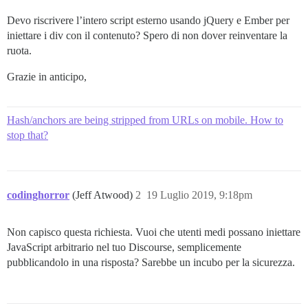
Devo riscrivere l’intero script esterno usando jQuery e Ember per
iniettare i div con il contenuto? Spero di non dover reinventare la
ruota.
Grazie in anticipo,
Hash/anchors are being stripped from URLs on mobile. How to
stop that?
codinghorror
(Jeff Atwood)
2
19 Luglio 2019, 9:18pm
Non capisco questa richiesta. Vuoi che utenti medi possano iniettare
JavaScript arbitrario nel tuo Discourse, semplicemente
pubblicandolo in una risposta? Sarebbe un incubo per la sicurezza.