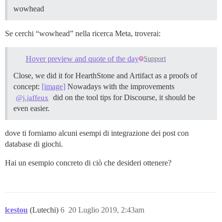
wowhead
Se cerchi “wowhead” nella ricerca Meta, troverai:
Hover preview and quote of the day
Support
Close, we did it for HearthStone and Artifact as a proofs of
concept:
[image]
Nowadays with the improvements
did on the tool tips for Discourse, it should be
@j.jaffeux
even easier.
dove ti forniamo alcuni esempi di integrazione dei post con
database di giochi.
Hai un esempio concreto di ciò che desideri ottenere?
lcestou
(Lutechi)
6
20 Luglio 2019, 2:43am