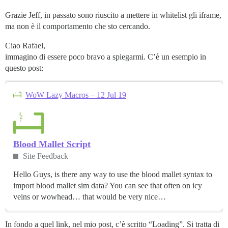
Grazie Jeff, in passato sono riuscito a mettere in whitelist gli iframe,
ma non è il comportamento che sto cercando.
Ciao Rafael,
immagino di essere poco bravo a spiegarmi. C’è un esempio in
questo post:
WoW Lazy Macros – 12 Jul 19
Blood Mallet Script
Site Feedback
Hello Guys, is there any way to use the blood mallet syntax to
import blood mallet sim data? You can see that often on icy
veins or wowhead… that would be very nice…
In fondo a quel link, nel mio post, c’è scritto “Loading”. Si tratta di