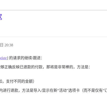
款
日 20:38
pdate
] 的请求的继续/跟进：
动）能够正确反映已退款的付款，那将是非常棒的，方法是：
如，支付不同的金额）
插件界面内进行退款，方法是导入/显示在新“活动”选项卡（而不是仅