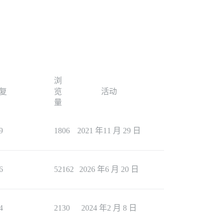
浏
复
览
活动
量
9
1806
2021 年11 月 29 日
6
52162
2026 年6 月 20 日
4
2130
2024 年2 月 8 日