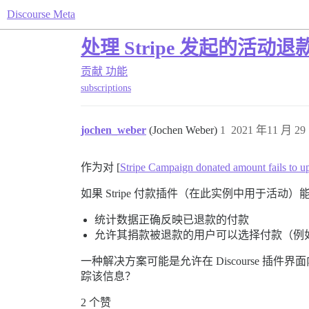
Discourse Meta
处理 Stripe 发起的活动退
贡献
功能
subscriptions
jochen_weber
(Jochen Weber)
1
2021 年11 月 29 
作为对 [
Stripe Campaign donated amount fails to u
如果 Stripe 付款插件（在此实例中用于活
统计数据正确反映已退款的付款
允许其捐款被退款的用户可以选择付款（例
一种解决方案可能是允许在 Discourse 
踪该信息？
2 个赞