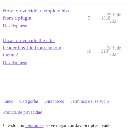
How to override a template.hbs
23 Julio
from a plugin
5
1818
2024
Development
How to override the site-
header.hbs file from custom
24 Julio
10
313
theme?
2024
Development
Inicio
Categorías
Directrices
Términos del servicio
Política de privacidad
Creado con
Discourse
, se ve mejor con JavaScript activado