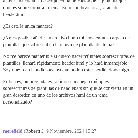
añadir una etiqueta de script con la ubicación de la plantilla que
quieres sobrescribir a tu tema. En mi archivo local, la añadí a
header.html.
¿Es esta la única manera?
¿No es posible añadir un archivo hbr a mi tema en una carpeta de
plantillas que sobrescriba el archivo de plantilla del tema?
No me parece mantenible si quiero hacer múltiples sobrescrituras de
plantillas, llenará rápidamente header.html y lo hará inmanejable.
Soy nuevo en Handlebars, así que podría estar perdiéndome algo.
Entonces, mi pregunta es, ¿cómo se manejan múltiples
sobrescrituras de plantillas de handlebars sin que se convierta en un
gran desorden en uno de los archivos html de un tema
personalizado?
merefield
(Robert)
2
9 Noviembre, 2024 15:27