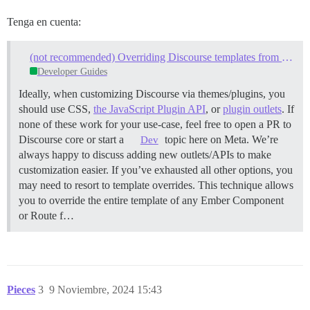
Tenga en cuenta:
(not recommended) Overriding Discourse templates from a Theme or Plugin
Developer Guides
Ideally, when customizing Discourse via themes/plugins, you
should use CSS,
the JavaScript Plugin API
, or
plugin outlets
. If
none of these work for your use-case, feel free to open a PR to
Discourse core or start a
topic here on Meta. We’re
Dev
always happy to discuss adding new outlets/APIs to make
customization easier. If you’ve exhausted all other options, you
may need to resort to template overrides. This technique allows
you to override the entire template of any Ember Component
or Route f…
Pieces
3
9 Noviembre, 2024 15:43