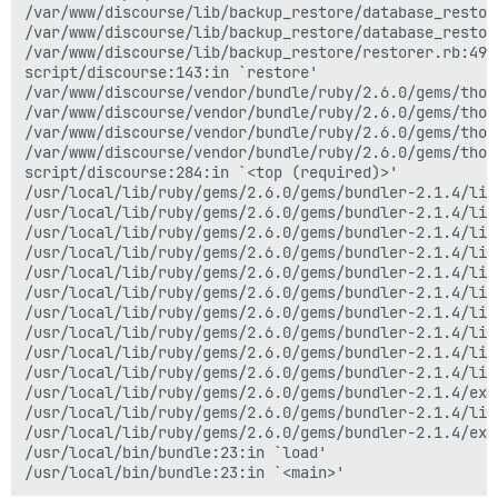
/var/www/discourse/lib/backup_restore/database_restor
/var/www/discourse/lib/backup_restore/database_restor
/var/www/discourse/lib/backup_restore/restorer.rb:49:i
script/discourse:143:in `restore'

/var/www/discourse/vendor/bundle/ruby/2.6.0/gems/thor
/var/www/discourse/vendor/bundle/ruby/2.6.0/gems/thor
/var/www/discourse/vendor/bundle/ruby/2.6.0/gems/thor
/var/www/discourse/vendor/bundle/ruby/2.6.0/gems/thor
script/discourse:284:in `<top (required)>'

/usr/local/lib/ruby/gems/2.6.0/gems/bundler-2.1.4/lib
/usr/local/lib/ruby/gems/2.6.0/gems/bundler-2.1.4/lib
/usr/local/lib/ruby/gems/2.6.0/gems/bundler-2.1.4/lib
/usr/local/lib/ruby/gems/2.6.0/gems/bundler-2.1.4/lib
/usr/local/lib/ruby/gems/2.6.0/gems/bundler-2.1.4/lib
/usr/local/lib/ruby/gems/2.6.0/gems/bundler-2.1.4/lib
/usr/local/lib/ruby/gems/2.6.0/gems/bundler-2.1.4/lib
/usr/local/lib/ruby/gems/2.6.0/gems/bundler-2.1.4/lib
/usr/local/lib/ruby/gems/2.6.0/gems/bundler-2.1.4/lib
/usr/local/lib/ruby/gems/2.6.0/gems/bundler-2.1.4/lib
/usr/local/lib/ruby/gems/2.6.0/gems/bundler-2.1.4/exe
/usr/local/lib/ruby/gems/2.6.0/gems/bundler-2.1.4/lib
/usr/local/lib/ruby/gems/2.6.0/gems/bundler-2.1.4/exe
/usr/local/bin/bundle:23:in `load'
