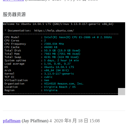
服务器资源
pfaffman
(Jay Pfaffman)
4
2020 年8 月 18 日 15:08