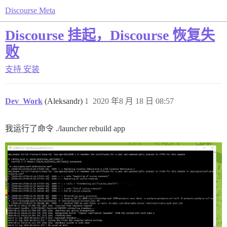
Discourse Meta
Discourse 挂起，Discourse 恢复失
败
支持
安装
Dev_Work
(Aleksandr)
1
2020 年8 月 18 日 08:57
我运行了命令 ./launcher rebuild app