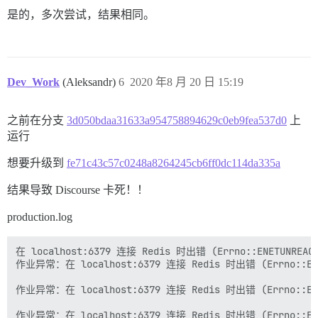
是的，多次尝试，结果相同。
Dev_Work
(Aleksandr)
6
2020 年8 月 20 日 15:19
之前在分支
3d050bdaa31633a954758894629c0eb9fea537d0
上
运行
想要升级到
fe71c43c57c0248a8264245cb6ff0dc114da335a
结果导致 Discourse 卡死！！
production.log
在 localhost:6379 连接 Redis 时出错 (Errno::ENETUNREACH) 订
作业异常：在 localhost:6379 连接 Redis 时出错 (Errno::ENET
作业异常：在 localhost:6379 连接 Redis 时出错 (Errno::ENET
作业异常：在 localhost:6379 连接 Redis 时出错 (Errno::ENET