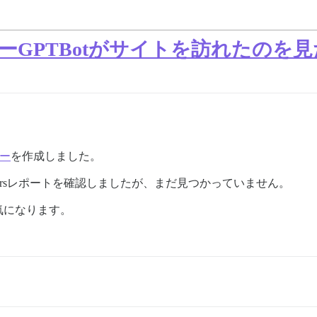
ラーGPTBotがサイトを訪れたのを
ー
を作成しました。
/web_crawlersレポートを確認しましたが、まだ見つかっていません。
気になります。