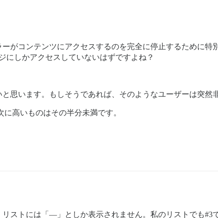
ラーがコンテンツにアクセスするのを完全に停止するために特
ジにしかアクセスしていないはずですよね？
いと思います。もしそうであれば、そのようなユーザーは突然
、次に高いものはその半分未満です。
。リストには「—」としか表示されません。私のリストでも#3