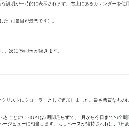
全な説明が一時的に表示されます。右上にあるカレンダーを使用
ました（1番目が最悪です）。
し、次に Yandex が続きます。
ロックリストにクローラーとして追加しました。最も悪質なもの
べきことにChatGPTは2週間足らずで、1月から今日までの全
00万ページビューに相当します。もしペースが維持されれば、1日