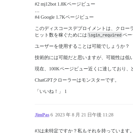
#2
mj12bot 1.8Kページビュー
…
#4
Google 1.7Kページビュー
このディスコースデプロイメントは、クロー
ヒット数を稼ぐためには
login_required
ペー
ユーザーを使用することは可能でしょうか？
技術的には可能だと思いますが、可能性は低
現在、100Kページビュー近くに達しており
ChatGPTクローラーはモンスターです。
「いいね！」 1
JimPas
6
2023 年 8 月 21 日午後 11:28
#3は未特定ですか
？私もそれを持っています