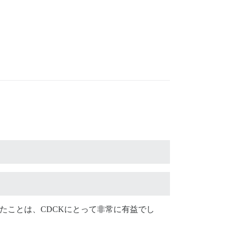
うにしたことは、CDCKにとって非常に有益でし