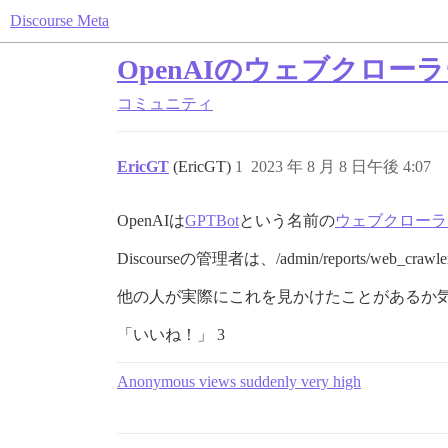
Discourse Meta
OpenAIのウェブクロー
コミュニティ
EricGT
(EricGT)
1
2023 年 8 月 8 日午後 4:07
OpenAIは
GPTBot
という名前の
ウェブクローラ
Discourseの管理者は、/admin/reports
他の人が実際にこれを見かけたことがあるか
「いいね！」 3
Anonymous views suddenly very high