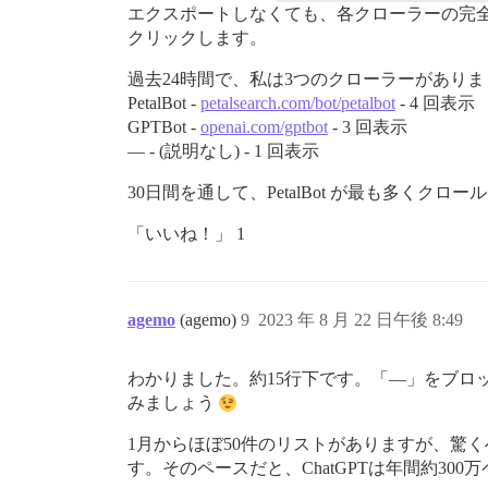
エクスポートしなくても、各クローラーの完
クリックします。
過去24時間で、私は3つのクローラーがあり
PetalBot -
petalsearch.com/bot/petalbot
- 4 回表示
GPTBot -
openai.com/gptbot
- 3 回表示
— - (説明なし) - 1 回表示
30日間を通して、PetalBot が最も多くクロール
「いいね！」 1
agemo
(agemo)
9
2023 年 8 月 22 日午後 8:49
わかりました。約15行下です。「—」をブ
みましょう
1月からほぼ50件のリストがありますが、驚く
す。そのペースだと、ChatGPTは年間約3