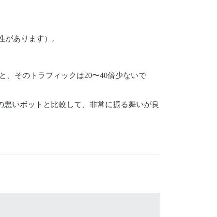
能性があります）。
ると、そのトラフィックは20〜40倍少ないで
た他の悪いボットと比較して、非常に振る舞いが良