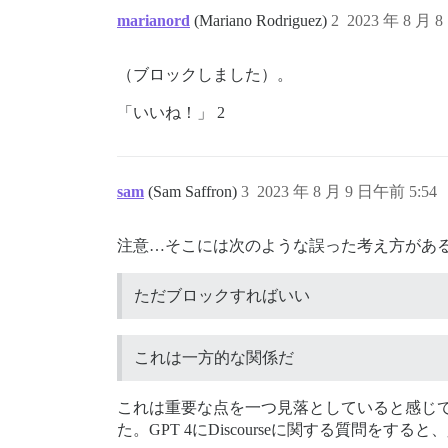
marianord
(Mariano Rodriguez)
2
2023 年 8 月 
（ブロックしました）。
「いいね！」 2
sam
(Sam Saffron)
3
2023 年 8 月 9 日午前 5:54
注意…そこには次のような誤った考え方があ
ただブロックすればいい
これは一方的な関係だ
これは重要な点を一つ見落としていると感じています。
た。GPT 4にDiscourseに関する質問を