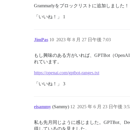
Grammarlyをブロックリストに追加しました！
「いいね！」 1
JimPas
10
2023 年 8 月 27 日午後 7:03
もし興味のある方がいれば、GPTBot（Ope
れています。
https://openai.com/gptbot-ranges.txt
「いいね！」 3
eisammy
(Sammy)
12
2025 年 6 月 23 日午後 3:5
私も先月同じように感じました。GPTBot、De
得しているのを見ました。