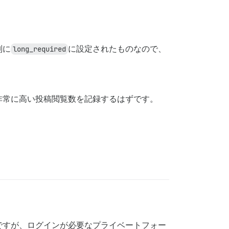
別に
long_required
に設定されたものなので、
非常に高い投稿閲覧数を記録するはずです。
ですが、ログインが必要なプライベートフォー