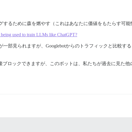
ニングするために森を燃やす（これはあなたに価値をもたらす可
 being used to train LLMs like ChatGPT?
が一部見られますが、Googlebotからのトラフィックと比較す
 UIで直接ブロックできますが、このボットは、私たちが過去に見