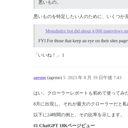
悪いもの。
悪いものを特定したい人のために、いくつか
MegaIndex bot did about 4,000 pageviews on
FYI For those that keep an eye on their sites pa
「いいね！」 1
agemo
(agemo)
5
2023 年 8 月 19 日午後 7:43
はい、クローラーレポートも初めて使ってみ
8月に出現し、それが最大のクローラーだと私
以下に24時間の例と、その比率を示します。
#1
ChatGPT 18Kページビュー