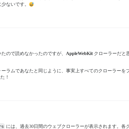
に少ないです。
いたので読めなかったのですが、
AppleWebKit
クローラーだと
ォーラムであなたと同じように、事実上すべてのクローラーをブ
した！
rs
には、過去30日間のウェブクローラーが表示されます。各