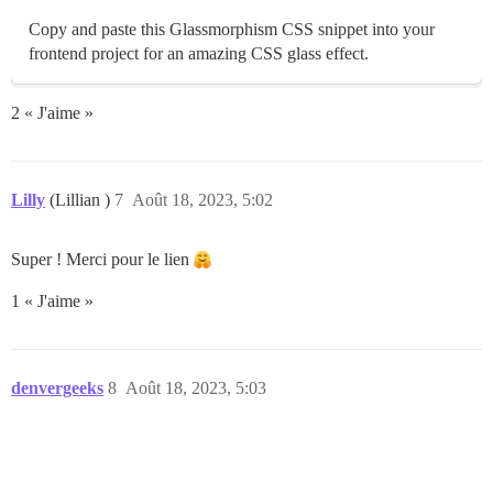
Copy and paste this Glassmorphism CSS snippet into your
frontend project for an amazing CSS glass effect.
2 « J'aime »
Lilly
(Lillian )
7
Août 18, 2023, 5:02
Super ! Merci pour le lien
1 « J'aime »
denvergeeks
8
Août 18, 2023, 5:03