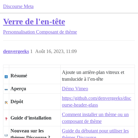
Discourse Meta
Verre de l'en-tête
Personnalisation
Composant de thème
denvergeeks
1
Août 16, 2023, 11:09
Ajoute un arrière-plan vitreux et
Résumé
translucide à l’en-tête
Aperçu
Démo Vimeo
https://github.com/denvergeeks/disc
Dépôt
ourse-header-glass
Comment installer un thème ou un
Guide d’installation
composant de thème
Nouveau sur les
Guide du débutant pour utiliser les
thèmes Discourse ?
thèmes Discourse