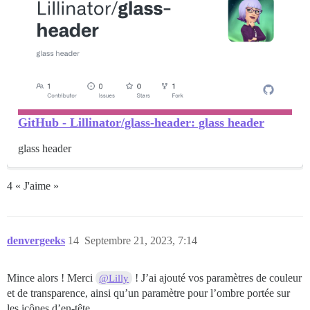
GitHub - Lillinator/glass-header: glass header
glass header
4 « J'aime »
denvergeeks
14
Septembre 21, 2023, 7:14
Mince alors ! Merci
! J’ai ajouté vos paramètres de couleur
@Lilly
et de transparence, ainsi qu’un paramètre pour l’ombre portée sur
les icônes d’en-tête.