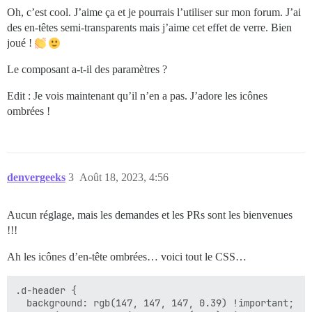
Oh, c’est cool. J’aime ça et je pourrais l’utiliser sur mon forum. J’ai
des en-têtes semi-transparents mais j’aime cet effet de verre. Bien
joué !
Le composant a-t-il des paramètres ?
Edit : Je vois maintenant qu’il n’en a pas. J’adore les icônes
ombrées !
denvergeeks
3
Août 18, 2023, 4:56
Aucun réglage, mais les demandes et les PRs sont les bienvenues
!!!
Ah les icônes d’en-tête ombrées… voici tout le CSS…
.d-header {

  background: rgb(147, 147, 147, 0.39) !important;
