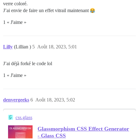
verre coloré.
J’ai envie de faire un effet vitrail maintenant
1 « J'aime »
Lilly
(Lillian )
5
Août 18, 2023, 5:01
J’ai déjà forké le code lol
1 « J'aime »
denvergeeks
6
Août 18, 2023, 5:02
css.glass
Glassmorphism CSS Effect Generator
- Glass CSS