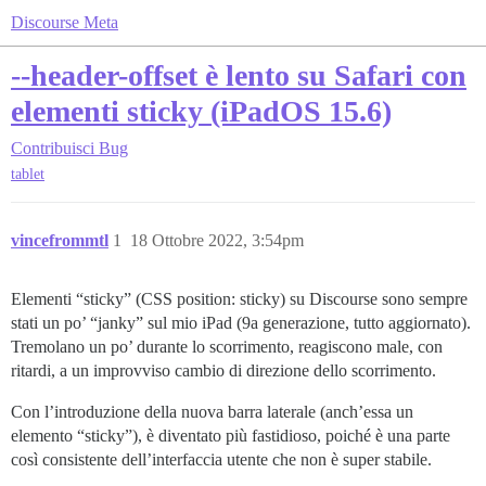
Discourse Meta
--header-offset è lento su Safari con
elementi sticky (iPadOS 15.6)
Contribuisci
Bug
tablet
vincefrommtl
1
18 Ottobre 2022, 3:54pm
Elementi “sticky” (CSS position: sticky) su Discourse sono sempre
stati un po’ “janky” sul mio iPad (9a generazione, tutto aggiornato).
Tremolano un po’ durante lo scorrimento, reagiscono male, con
ritardi, a un improvviso cambio di direzione dello scorrimento.
Con l’introduzione della nuova barra laterale (anch’essa un
elemento “sticky”), è diventato più fastidioso, poiché è una parte
così consistente dell’interfaccia utente che non è super stabile.