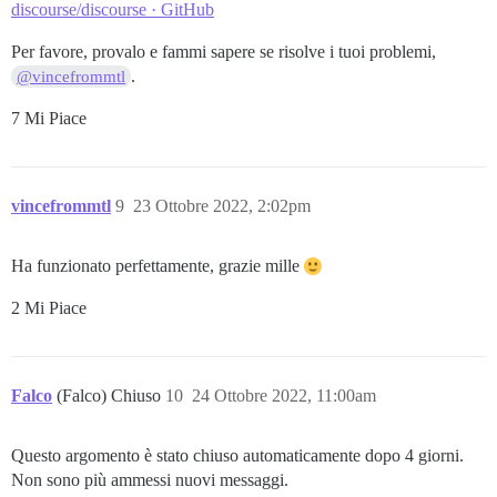
discourse/discourse · GitHub
Per favore, provalo e fammi sapere se risolve i tuoi problemi,
.
@vincefrommtl
7 Mi Piace
vincefrommtl
9
23 Ottobre 2022, 2:02pm
Ha funzionato perfettamente, grazie mille
2 Mi Piace
Falco
(Falco) Chiuso
10
24 Ottobre 2022, 11:00am
Questo argomento è stato chiuso automaticamente dopo 4 giorni.
Non sono più ammessi nuovi messaggi.