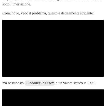
sotto l’intestazione.
Comunque, vedo il problema, questo è decisamente stridente:
ma se imposto
--header-offset
a un valore statico in CSS: