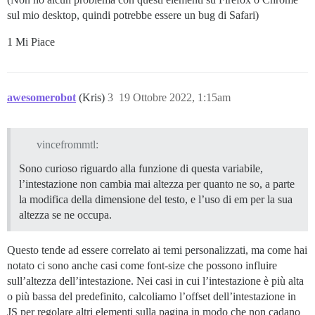
sul mio desktop, quindi potrebbe essere un bug di Safari)
1 Mi Piace
awesomerobot
(Kris)
3
19 Ottobre 2022, 1:15am
vincefrommtl:
Sono curioso riguardo alla funzione di questa variabile,
l’intestazione non cambia mai altezza per quanto ne so, a parte
la modifica della dimensione del testo, e l’uso di em per la sua
altezza se ne occupa.
Questo tende ad essere correlato ai temi personalizzati, ma come hai
notato ci sono anche casi come font-size che possono influire
sull’altezza dell’intestazione. Nei casi in cui l’intestazione è più alta
o più bassa del predefinito, calcoliamo l’offset dell’intestazione in
JS per regolare altri elementi sulla pagina in modo che non cadano