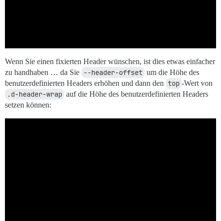
Wenn Sie einen fixierten Header wünschen, ist dies etwas einfacher
zu handhaben … da Sie
--header-offset
um die Höhe des
benutzerdefinierten Headers erhöhen und dann den
top
-Wert von
.d-header-wrap
auf die Höhe des benutzerdefinierten Headers
setzen können: