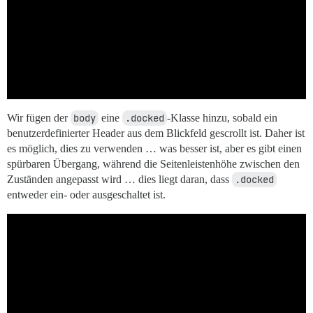
Wir fügen der
body
eine
.docked
-Klasse hinzu, sobald ein
benutzerdefinierter Header aus dem Blickfeld gescrollt ist. Daher ist
es möglich, dies zu verwenden … was besser ist, aber es gibt einen
spürbaren Übergang, während die Seitenleistenhöhe zwischen den
Zuständen angepasst wird … dies liegt daran, dass
.docked
entweder ein- oder ausgeschaltet ist.