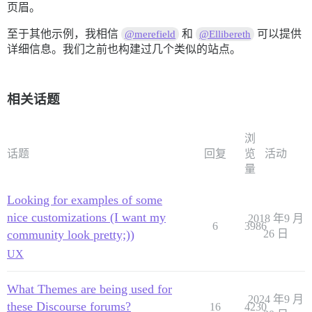
页眉。
至于其他示例，我相信
和
可以提供
@merefield
@Ellibereth
详细信息。我们之前也构建过几个类似的站点。
相关话题
浏
话题
回复
览
活动
量
Looking for examples of some
nice customizations (I want my
2018 年9 月
6
3986
community look pretty;))
26 日
UX
What Themes are being used for
2024 年9 月
these Discourse forums?
16
4230