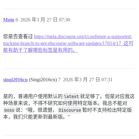
Moin
6
2026 年3 月 27 日 07:30
您是否查看过
https://meta.discourse.org/t/configure-a-supported-
tracking-branch-to-get-discourse-software-updates/17014/1？这可
能有助于了解哪些标签是有用的。
singi2016cn
(Singi2016cn)
7
2026 年3 月 27 日 07:31
是的，普通用户使用默认的
latest
就足够了。但是对应我这
种场景来说，不得不研究如何使用特定版本。我总不能对
boss
说：“哦，很遗憾，
Discourse
暂时不支持检出特定版
本，我们只能更新到最新版。”