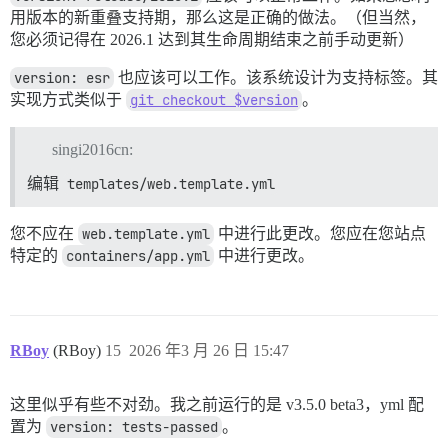
用版本的新重叠支持期，那么这是正确的做法。（但当然，
您必须记得在 2026.1 达到其生命周期结束之前手动更新）
version: esr
也应该可以工作。该系统设计为支持标签。其
实现方式类似于
git checkout $version
。
singi2016cn:
编辑
templates/web.template.yml
您不应在
web.template.yml
中进行此更改。您应在您站点
特定的
containers/app.yml
中进行更改。
RBoy
(RBoy)
15
2026 年3 月 26 日 15:47
这里似乎有些不对劲。我之前运行的是 v3.5.0 beta3，yml 配
置为
version: tests-passed
。