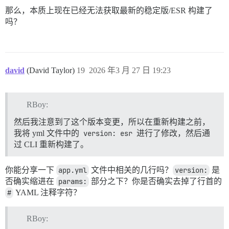
那么，本质上现在已经无法获取最新的稳定版/ESR 构建了
吗？
david
(David Taylor)
19
2026 年3 月 27 日 19:23
RBoy:
然后我注意到了这个版本变更，所以在重新构建之前，
我将 yml 文件中的
version: esr
进行了修改，然后通
过 CLI 重新构建了。
你能分享一下
app.yml
文件中相关的几行吗？
version:
是
否确实缩进在
params:
部分之下？你是否确实去掉了行首的
#
YAML 注释字符？
RBoy: