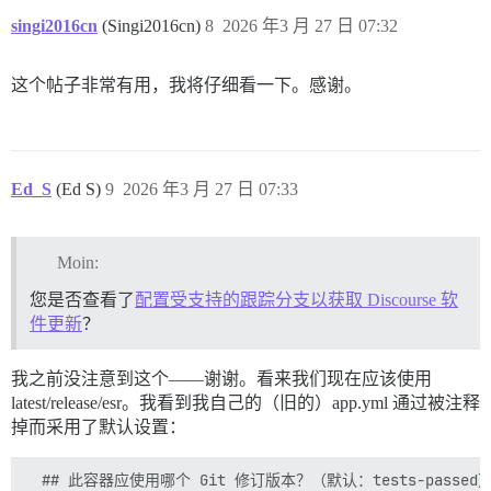
singi2016cn
(Singi2016cn)
8
2026 年3 月 27 日 07:32
这个帖子非常有用，我将仔细看一下。感谢。
Ed_S
(Ed S)
9
2026 年3 月 27 日 07:33
Moin:
您是否查看了
配置受支持的跟踪分支以获取 Discourse 软
件更新
？
我之前没注意到这个——谢谢。看来我们现在应该使用
latest/release/esr。我看到我自己的（旧的）app.yml 通过被注释
掉而采用了默认设置：
  ## 此容器应使用哪个 Git 修订版本？（默认：tests-passed）