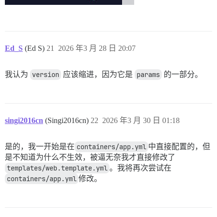
Ed_S
(Ed S)
21
2026 年3 月 28 日 20:07
我认为
version
应该缩进，因为它是
params
的一部分。
singi2016cn
(Singi2016cn)
22
2026 年3 月 30 日 01:18
是的，我一开始是在
containers/app.yml
中直接配置的，但
是不知道为什么不生效，被逼无奈我才直接修改了
templates/web.template.yml
。我将再次尝试在
containers/app.yml
修改。