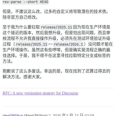
rev-parse --short HEAD
但是，不建议这么改，过多的自定义将导致潜在的技术债。
除非官方自己修改。
至于我为什么要拉取
release/2025.11
因为现在生产环境是
这个接近的版本，然后我想升级，但是怕出现问题，而且审
核流程不允许我直接操作升级，必须先在测试环境验证升级
过程（
release/2025.11
=>
release/2026.1
）没问题才能在
生产环境操作。虽然这有些啰嗦，但是确实是流程正确的最
佳选择。于是，我不得不在这里寻找拉取特定分支或标签的
方法。
抱歉说了这么多废话。幸运的是，现在找到了还算过得去的
解决方法。感谢大家。
RFC: A new versioning strategy for Discourse
singi2016cn
(Singi2016cn)
2
2026 年3 月 23 日 02:58