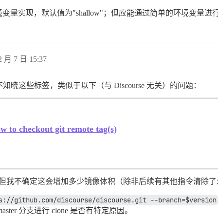
量实现，默认值为"shallow"；但应能通过简单的环境变量进
 月 7 日 15:37
不知晓这些标签，类似于以下（与 Discourse 无关）的问题：
w to checkout git remote tag(s)
但我不确定这会增加多少镜像体积（除非后续有其他指令清除了
s://github.com/discourse/discourse.git --branch=$version
er 分支进行 clone 是否有特定原因。