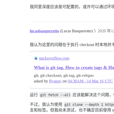
我同意深度应该是可配置的，或许可以通过环境变
lucasbasquerotto
(Lucas Basquerotto)
5
2020 年12
我认为这里的问题在于执行 checkout 时本地并
stackoverflow.com
What is git tag, How to create tags & Ho
git, git-checkout, git-tag, git-refspec
asked by
Ryanqy
on
04:38AM - 14 Mar 16 UTC
运行
git fetch --all
应该能解决这个问题，
不过，我认为使用
git clone --depth 1 http
支和标签。但我尚未测试，也不确定目前使用 mast