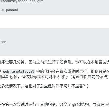
iscourse/discourse.git

ter

可能需要几分钟，因为之前只进行了浅克隆。你可以在本地尝试
但
web.template.yml
中的代码会在每次重建时运行，即使只是
新版本创建新镜像，但这对你来说可能不太可行（考虑到你当前的做法
大多数情况下，这相对于总重建时间来说并不显著？）
第一次尝试时运行了其他指令，改变了 git 树结构，导致在