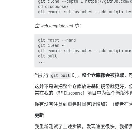
git clone --depth 1 https://github.com/d
cd discourse/

在 web.template.yml 中：
git reset --hard

git clean -f

git remote set-branches --add origin mas
git pull

当执行
git pull
时，
整个仓库都会被拉取
，
这并不是说把整个仓库放进基础镜像就更好，
常在我的（非 Discourse）项目中为每个
你有没有注意到重建时间有所增加？（或者在
更新
我重新测试了上述步骤，发现速度很快。我想我在