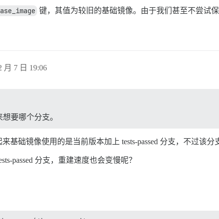
ase_image
键，其值为较旧的基础镜像。由于我们甚至不尝试保持新镜
 月 7 日 19:06
来想要哪个分支。
础镜像使用的是当前版本加上 tests-passed 分支，不过
s-passed 分支，重建速度也会变慢呢？