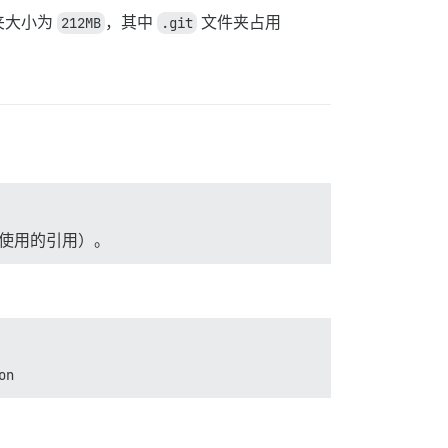
夹大小为
212MB
，其中
.git
文件夹占用
使用的引用）。
on