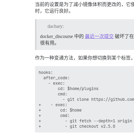
当前的设置是为了减小镜像体积而更改的，它使镜像的压缩
时，它运行良好。
dachary:
docker_discourse 中的
最近一次提交
破坏了
很有用。
作为一种变通方法，如果你想切换到某个标签，可以
hooks:

  after_code:

    - exec:

        cd: $home/plugins

        cmd:

          - git clone https://github.com
+    - exec:

+        cd: $home

+        cmd:

+          - git fetch --depth=1 origin 