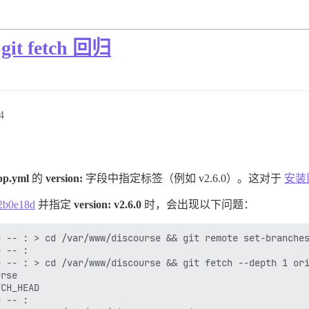
git fetch 回归
4
pp.yml
的
version:
字段中指定标签（例如 v2.6.0）。这对于
安装旧
2b0e18d
并指定
version: v2.6.0
时，会出现以下问题：
 -- : > cd /var/www/discourse && git remote set-branches
 -- : 

 -- : > cd /var/www/discourse && git fetch --depth 1 ori
rse

CH_HEAD

 -- : 
