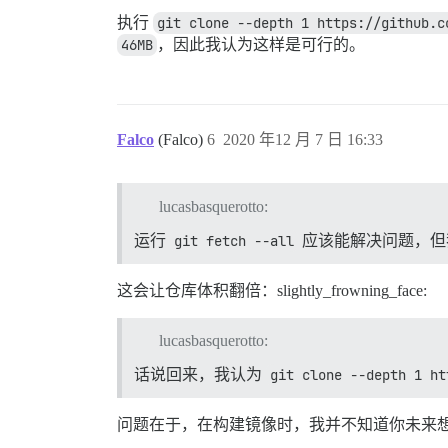
执行
git clone --depth 1 https://github.c
46MB
，因此我认为这样是可行的。
Falco
(Falco)
6
2020 年12 月 7 日 16:33
lucasbasquerotto:
运行
git fetch --all
应该能解决问题，但
这会让仓库体积翻倍：slightly_frowning_face:
lucasbasquerotto:
话说回来，我认为
git clone --depth 1 ht
问题在于，在构建镜像时，我并不知道你未来