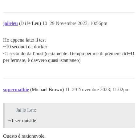
jaileleu
(Jai le Leu)
10
29 Novembre 2023, 10:56pm
Ho appena fatto il test
~10 secondi da docker
<1 secondo dall’host (certamente il tempo per me di premere ctrl+D
per fermare, è davvero quasi istantaneo)
supermathie
(Michael Brown)
11
29 Novembre 2023, 11:02pm
Jai le Leu:
~1 sec outside
Questo è ragionevole.