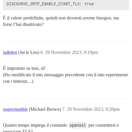
È il valore predefinito, quindi non dovresti averne bisogno, ma
forse l’hai disattivato?
jaileleu
(Jai le Leu)
6
29 Novembre 2023, 9:19pm
È impostato su true, sì!
(Ho modificato il mio messaggio precedente con il mio esperimento
con i timeout…)
supermathie
(Michael Brown)
7
29 Novembre 2023, 9:20pm
Quanto tempo impiega il comando
openssl
per connettersi e
negoziare TLS?