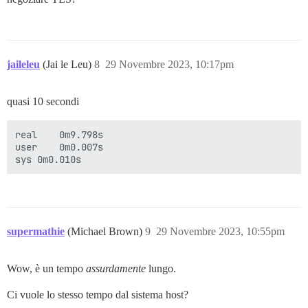
jaileleu
(Jai le Leu)
8
29 Novembre 2023, 10:17pm
quasi 10 secondi
real	0m9.798s

user	0m0.007s

supermathie
(Michael Brown)
9
29 Novembre 2023, 10:55pm
Wow, è un tempo
assurdamente
lungo.
Ci vuole lo stesso tempo dal sistema host?