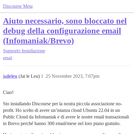
Discourse Meta
Aiuto necessario, sono bloccato nel
debug della configurazione email
(Infomaniak/Brevo)
Supporto
Installazione
email
jaileleu
(Jai le Leu)
1
25 Novembre 2023, 7:07pm
Ciao!
Sto installando Discourse per la nostra piccola associazione no-
profit. Ho scelto di avere un’istanza cloud Ubuntu 22.04 in un
Public Cloud da Infomaniak e di avere le nostre email transazionali
in Brevo perché hanno 300 email/mese nel loro piano gratuito.