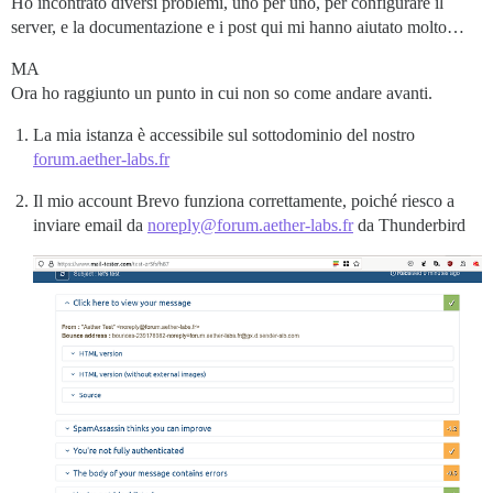
Ho incontrato diversi problemi, uno per uno, per configurare il
server, e la documentazione e i post qui mi hanno aiutato molto…
MA
Ora ho raggiunto un punto in cui non so come andare avanti.
La mia istanza è accessibile sul sottodominio del nostro
forum.aether-labs.fr
Il mio account Brevo funziona correttamente, poiché riesco a
inviare email da
noreply@forum.aether-labs.fr
da Thunderbird