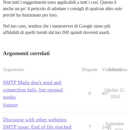
Non tutti i suggerimenti sono applicabili a tutti i casi. Questo è
anche un po’ il pericolo di adottare i consigli di qualcun altro solo
perché ha funzionato per loro.
Nel tuo caso, sembra che i nameserver di Google siano più
affidabili di quelli forniti dal tuo ISP, quindi dovresti usarli.
Argomenti correlati
Argomento
Risposte
Visualizzazioni
Attività
SMTP Mails don't send and
connection fails, but openssl
Ottobre 21,
8
497
works
2024
Support
Discourse with other websites,
Settembre
SMTP issue: End of file reached
7
2440