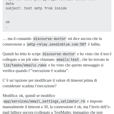
data

subject: test smtp from inside

ok

… ma il comando
discourse-doctor
mi dice ancora che la
connessione a
smtp-relay.sendinblue.com:587
è fallita.
Quindi ho letto lo script
discourse-doctor
e ho visto che il test è
collegato a un job rake chiamato
emails:test
, che ho trovato in
lib/tasks/emails.rake
e ho visto che questo messaggio si
verifica quando l’“esecuzione è scaduta”.
C’è un’opzione per modificare il valore di timeout prima di
considerare scaduta l’esecuzione?
Modifica: ok, quindi se modifico
app/services/email_settings_validator.rb
e imposto
manualmente il timeout a 30, la connessione è ok, ma l’invio dell’e-
mail fallisce ancora (collegato a TestMailer, immagino che non