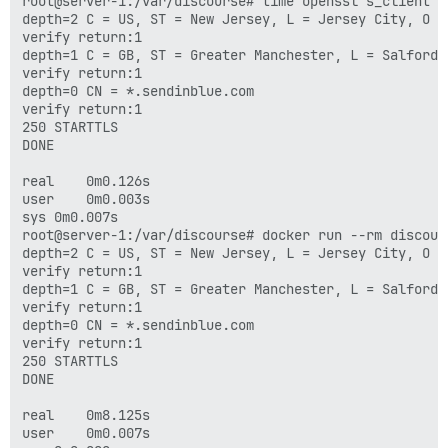
root@server-1:/var/discourse# time openssl s_client -
depth=2 C = US, ST = New Jersey, L = Jersey City, O =
verify return:1

depth=1 C = GB, ST = Greater Manchester, L = Salford,
verify return:1

depth=0 CN = *.sendinblue.com

verify return:1

250 STARTTLS

DONE

real	0m0.126s

user	0m0.003s

sys	0m0.007s

root@server-1:/var/discourse# docker run --rm discour
depth=2 C = US, ST = New Jersey, L = Jersey City, O =
verify return:1

depth=1 C = GB, ST = Greater Manchester, L = Salford,
verify return:1

depth=0 CN = *.sendinblue.com

verify return:1

250 STARTTLS

DONE

real	0m8.125s

user	0m0.007s
