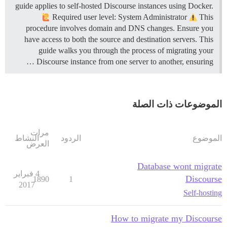
guide applies to self-hosted Discourse instances using Docker.
Required user level: System Administrator
This
procedure involves domain and DNS changes. Ensure you
have access to both the source and destination servers. This
guide walks you through the process of migrating your
Discourse instance from one server to another, ensuring …
الموضوعات ذات الصلة
مرات
الموضوع
الردود
النشاط
العرض
Database wont migrate
4 فبراير
Discourse
1890
1
2017
Self-hosting
How to migrate my Discourse