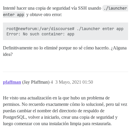
Intenté hacer una copia de seguridad vía SSH usando
./launcher 
enter app
y obtuve otro error:
root@newforum:/var/discourse# ./launcher enter app

Definitivamente no lo eliminé porque no sé cómo hacerlo. ¿Alguna
idea?
pfaffman
(Jay Pfaffman)
4
3 Mayo, 2021 01:50
He visto una actualización en la que hubo un problema de
permisos. No recuerdo exactamente cómo lo solucioné, pero tal vez
puedas cambiar el nombre del directorio de respaldo de
PostgreSQL, volver a iniciarlo, crear una copia de seguridad y
luego comenzar con una instalación limpia para restaurarla.