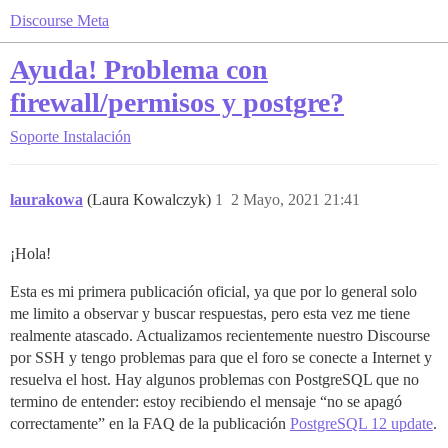
Discourse Meta
Ayuda! Problema con
firewall/permisos y postgre?
Soporte
Instalación
laurakowa
(Laura Kowalczyk)
1
2 Mayo, 2021 21:41
¡Hola!
Esta es mi primera publicación oficial, ya que por lo general solo
me limito a observar y buscar respuestas, pero esta vez me tiene
realmente atascado. Actualizamos recientemente nuestro Discourse
por SSH y tengo problemas para que el foro se conecte a Internet y
resuelva el host. Hay algunos problemas con PostgreSQL que no
termino de entender: estoy recibiendo el mensaje “no se apagó
correctamente” en la FAQ de la publicación
PostgreSQL 12 update
.