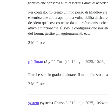
robusto che consenta ai miei iscritti Ghost di acceder
Per contesto, ho creato un mio pezzo di Middleware
e sembra che abbia aperto una vulnerabilità di sicur
desidero qualcosa costruito da un professionista ch
attivo e funzionante. È solo la configurazione inizi
del forum, gestire gli aggiornamenti, ecc.
2 Mi Piace
pfaffman
(Jay Pfaffman)
2
1 Luglio 2025, 10:23p
Potrei essere in grado di aiutare. Il mio indirizzo ema
2 Mi Piace
system
(system) Chiuso
3
31 Luglio 2025, 10:24p