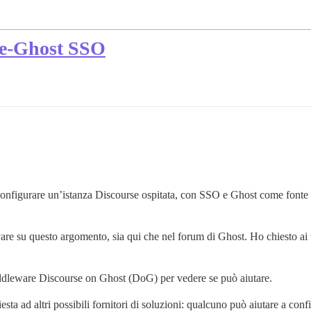
rse-Ghost SSO
figurare un’istanza Discourse ospitata, con SSO e Ghost come fonte di v
rovare su questo argomento, sia qui che nel forum di Ghost. Ho chiesto 
iddleware Discourse on Ghost (DoG) per vedere se può aiutare.
hiesta ad altri possibili fornitori di soluzioni: qualcuno può aiutare a co