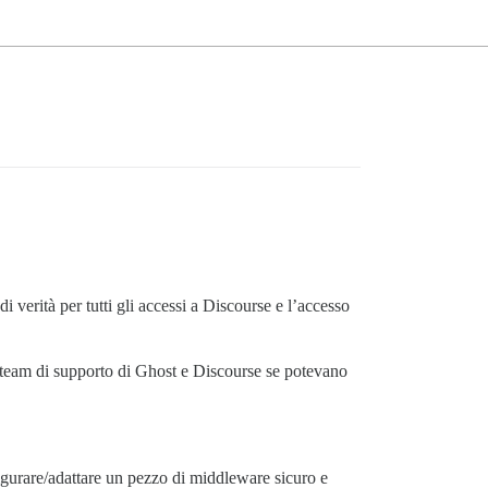
erità per tutti gli accessi a Discourse e l’accesso
ai team di supporto di Ghost e Discourse se potevano
nfigurare/adattare un pezzo di middleware sicuro e