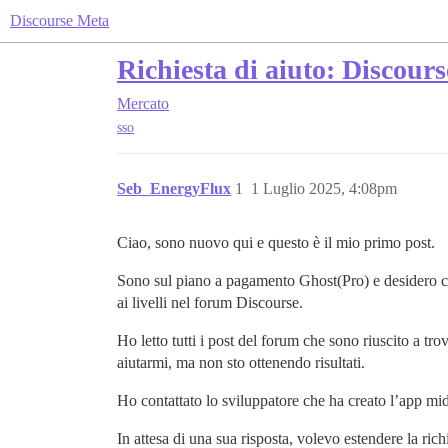
Discourse Meta
Richiesta di aiuto: Discou
Mercato
sso
Seb_EnergyFlux
1
1 Luglio 2025, 4:08pm
Ciao, sono nuovo qui e questo è il mio primo post.
Sono sul piano a pagamento Ghost(Pro) e desidero con
ai livelli nel forum Discourse.
Ho letto tutti i post del forum che sono riuscito a t
aiutarmi, ma non sto ottenendo risultati.
Ho contattato lo sviluppatore che ha creato l’app m
In attesa di una sua risposta, volevo estendere la ric