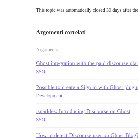
This topic was automatically closed 30 days after the
Argomenti correlati
Argomento
Ghost integration with the paid discourse pla
SSO
Possible to create a Sign in with Ghost plugi
Development
:sparkles: Introducing Discourse on Ghost
SSO
How to detect Discourse user on Ghost Blog