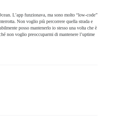
alOcean. L’app funzionava, ma sono molto “low-code”
errotta. Non voglio più percorrere quella strada e
bilmente posso mantenerlo io stesso una volta che è
perché non voglio preoccuparmi di mantenere l’uptime