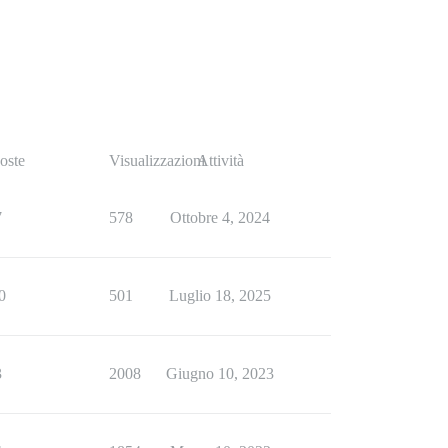
oste
Visualizzazioni
Attività
7
578
Ottobre 4, 2024
0
501
Luglio 18, 2025
3
2008
Giugno 10, 2023