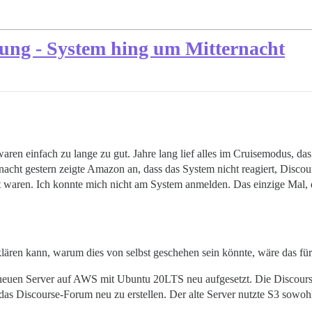
llung - System hing um Mitternacht
ren einfach zu lange zu gut. Jahre lang lief alles im Cruisemodus, das 
rnacht gestern zeigte Amazon an, dass das System nicht reagiert, Disc
 waren. Ich konnte mich nicht am System anmelden. Das einzige Mal, 
ären kann, warum dies von selbst geschehen sein könnte, wäre das für 
neuen Server auf AWS mit Ubuntu 20LTS neu aufgesetzt. Die Discourse-
das Discourse-Forum neu zu erstellen. Der alte Server nutzte S3 sowohl