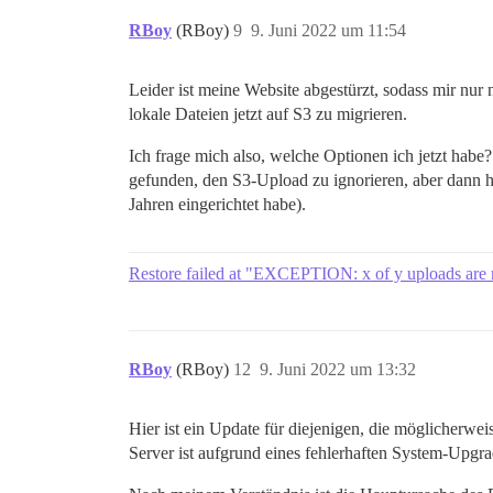
RBoy
(RBoy)
9
9. Juni 2022 um 11:54
Leider ist meine Website abgestürzt, sodass mir nur
lokale Dateien jetzt auf S3 zu migrieren.
Ich frage mich also, welche Optionen ich jetzt habe
gefunden, den S3-Upload zu ignorieren, aber dann ha
Jahren eingerichtet habe).
Restore failed at "EXCEPTION: x of y uploads are not
RBoy
(RBoy)
12
9. Juni 2022 um 13:32
Hier ist ein Update für diejenigen, die möglicher
Server ist aufgrund eines fehlerhaften System-Upgra