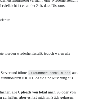
rherstellungstool versucht, eine Wiederherstellung
(vielleicht ist es an der Zeit, dass Discourse
rieren:
äge wurden wiederhergestellt, jedoch waren alle
n Server und führte
./launcher rebuild app
aus.
ps funktionieren NICHT, da sie eine Mischung aus
nfacher, alle Uploads von lokal nach S3 oder von
 zu helfen, aber es hat mich im Stich gelassen,