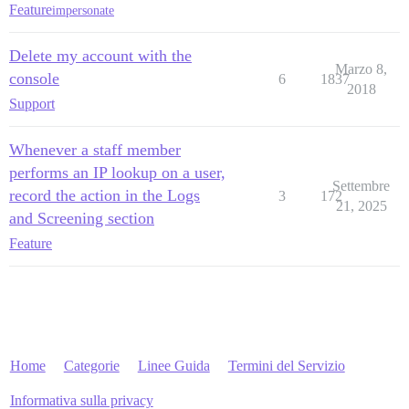
Feature
impersonate
Delete my account with the
Marzo 8,
console
6
1837
2018
Support
Whenever a staff member
performs an IP lookup on a user,
Settembre
record the action in the Logs
3
172
21, 2025
and Screening section
Feature
Home
Categorie
Linee Guida
Termini del Servizio
Informativa sulla privacy