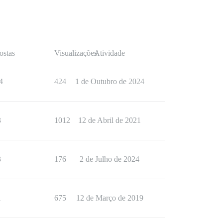
ostas
Visualizações
Atividade
4
424
1 de Outubro de 2024
3
1012
12 de Abril de 2021
3
176
2 de Julho de 2024
1
675
12 de Março de 2019