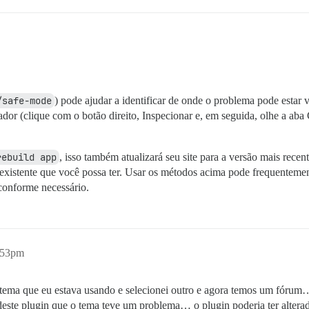
/safe-mode
) pode ajudar a identificar de onde o problema pode estar 
lador (clique com o botão direito, Inspecionar e, em seguida, olhe a aba
rebuild app
, isso também atualizará seu site para a versão mais recen
existente que você possa ter. Usar os métodos acima pode frequentemen
 conforme necessário.
:53pm
tema que eu estava usando e selecionei outro e agora temos um fórum…
este plugin que o tema teve um problema… o plugin poderia ter altera