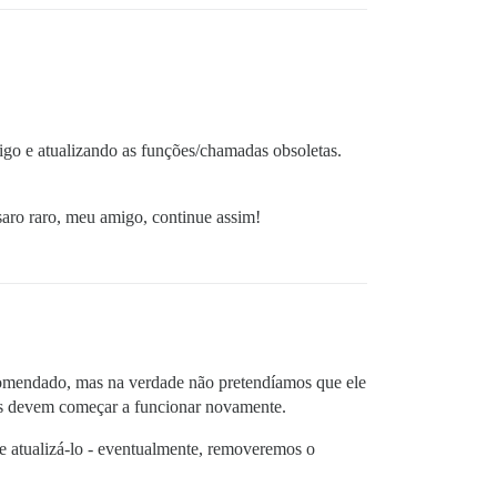
go e atualizando as funções/chamadas obsoletas.
aro raro, meu amigo, continue assim!
omendado, mas na verdade não pretendíamos que ele
isas devem começar a funcionar novamente.
e atualizá-lo - eventualmente, removeremos o