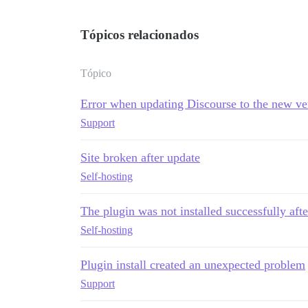
Tópicos relacionados
Tópico
Error when updating Discourse to the new ve
Support
Site broken after update
Self-hosting
The plugin was not installed successfully afte
Self-hosting
Plugin install created an unexpected problem
Support