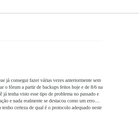
e já consegui fazer várias vezes anteriormente sem
r o fórum a partir de backups feitos hoje e de 8/6 na
 já tenha visto esse tipo de problema no passado e
pilação e nada realmente se destacou como um erro…
 tenho certeza de qual é o protocolo adequado neste