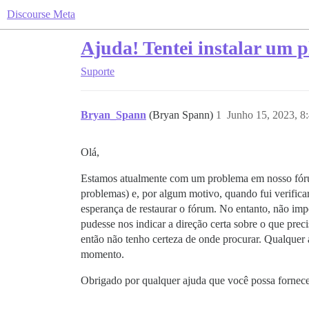
Discourse Meta
Ajuda! Tentei instalar um 
Suporte
Bryan_Spann
(Bryan Spann)
1
Junho 15, 2023, 8
Olá,
Estamos atualmente com um problema em nosso fórum 
problemas) e, por algum motivo, quando fui verificar
esperança de restaurar o fórum. No entanto, não imp
pudesse nos indicar a direção certa sobre o que pre
então não tenho certeza de onde procurar. Qualquer 
momento.
Obrigado por qualquer ajuda que você possa fornece