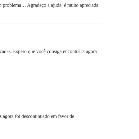
 o problema… Agradeço a ajuda, é muito apreciada.
zadas. Espero que você consiga encontrá-la agora
s agora foi descontinuado em favor de