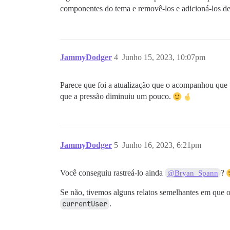
componentes do tema e removê-los e adicioná-los d
JammyDodger
4
Junho 15, 2023, 10:07pm
Parece que foi a atualização que o acompanhou que 
que a pressão diminuiu um pouco.
JammyDodger
5
Junho 16, 2023, 6:21pm
Você conseguiu rastreá-lo ainda
?
@Bryan_Spann
Se não, tivemos alguns relatos semelhantes em que 
currentUser
.