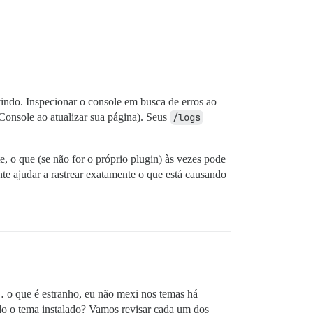
vindo. Inspecionar o console em busca de erros ao
 Console ao atualizar sua página). Seus
/logs
te, o que (se não for o próprio plugin) às vezes pode
te ajudar a rastrear exatamente o que está causando
 o que é estranho, eu não mexi nos temas há
do o tema instalado? Vamos revisar cada um dos