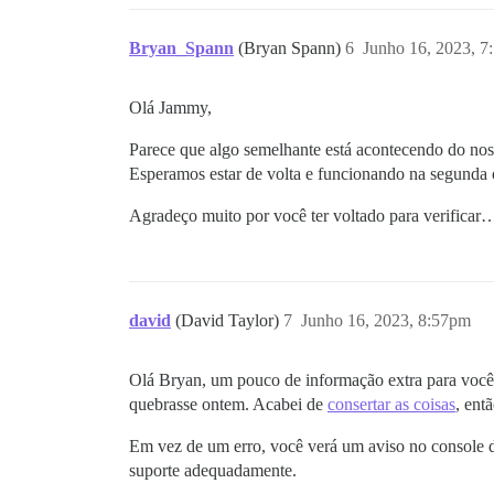
Bryan_Spann
(Bryan Spann)
6
Junho 16, 2023, 7
Olá Jammy,
Parece que algo semelhante está acontecendo do no
Esperamos estar de volta e funcionando na segunda o
Agradeço muito por você ter voltado para verifica
david
(David Taylor)
7
Junho 16, 2023, 8:57pm
Olá Bryan, um pouco de informação extra para vo
quebrasse ontem. Acabei de
consertar as coisas
, ent
Em vez de um erro, você verá um aviso no console do
suporte adequadamente.