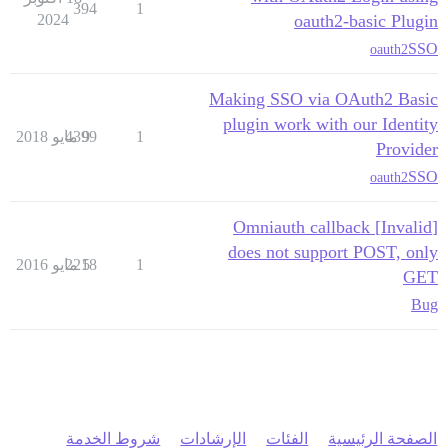
394
1
2024
oauth2-basic Plugin
SSO
oauth2
Making SSO via OAuth2 Basic
plugin work with our Identity
1
9 مايو 2018
4399
Provider
SSO
oauth2
[Invalid] Omniauth callback
does not support POST, only
1
5 مايو 2016
2218
GET
Bug
الصفحة الرئيسية
الفئات
الإرشادات
شروط الخدمة