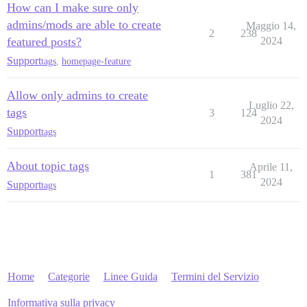
How can I make sure only
admins/mods are able to create
Maggio 14,
2
238
featured posts?
2024
Support
tags
,
homepage-feature
Allow only admins to create
Luglio 22,
tags
3
124
2024
Support
tags
About topic tags
Aprile 11,
1
381
2024
Support
tags
Home
Categorie
Linee Guida
Termini del Servizio
Informativa sulla privacy