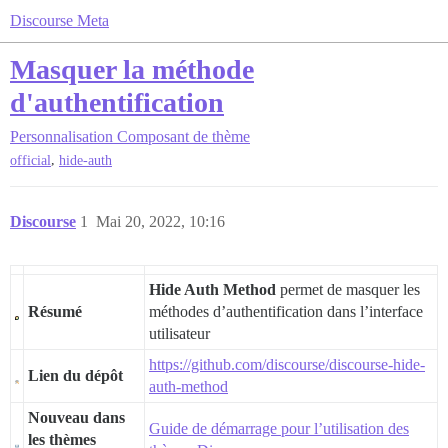
Discourse Meta
Masquer la méthode
d'authentification
Personnalisation
Composant de thème
,
official
hide-auth
Discourse
1
Mai 20, 2022, 10:16
Hide Auth Method
permet de masquer les
Résumé
méthodes d’authentification dans l’interface
utilisateur
https://github.com/discourse/discourse-hide-
Lien du dépôt
auth-method
Nouveau dans
Guide de démarrage pour l’utilisation des
les thèmes