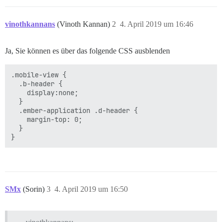
vinothkannans
(Vinoth Kannan)
2
4. April 2019 um 16:46
Ja, Sie können es über das folgende CSS ausblenden
.mobile-view {

  .b-header {

    display:none;

  }

  .ember-application .d-header {

    margin-top: 0;

  }

SMx
(Sorin)
3
4. April 2019 um 16:50