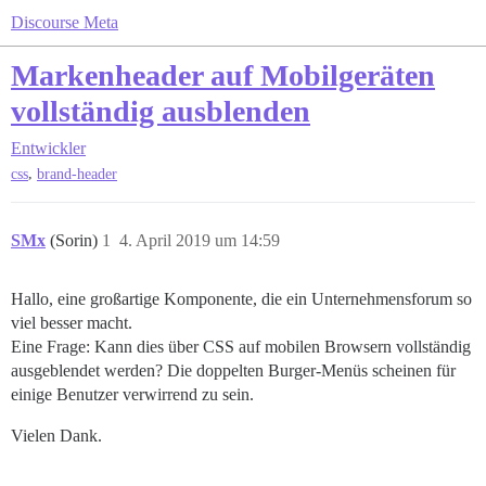
Discourse Meta
Markenheader auf Mobilgeräten
vollständig ausblenden
Entwickler
,
css
brand-header
SMx
(Sorin)
1
4. April 2019 um 14:59
Hallo, eine großartige Komponente, die ein Unternehmensforum so
viel besser macht.
Eine Frage: Kann dies über CSS auf mobilen Browsern vollständig
ausgeblendet werden? Die doppelten Burger-Menüs scheinen für
einige Benutzer verwirrend zu sein.
Vielen Dank.