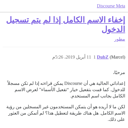
Discourse Meta
إخفاء الاسم الكامل إذا لم يتم تسجيل
الدخول
مطور
(Marcel)
DubZ
1
11 أبريل 2019، 5:26م
مرحبًا،
إعداداتي الحالية هي أن Discourse يمكن قراءته إذا لم تكن مسجلاً
للدخول. كما قمت بتفعيل خيار “تفعيل الأسماء” لعرض الاسم
الكامل بجانب اسم المستخدم.
لكن ما لا أريده هو أن يتمكن المستخدمون غير المسجلين من رؤية
الاسم الكامل. هل هناك طريقة لتعطيل هذا؟ لم أتمكن من العثور
على ذلك.