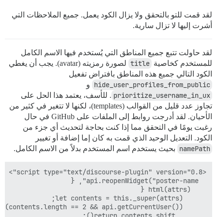
لقد قمت للتو بالتحقق ولا يزال الكود يعمل. جميع الملاحظات التي
أشرت إليها لا تزال سارية.
لقد حاولت تتبع جميع المناطق التي يُستخدم فيها الاسم الكامل
للمستخدم كخاصية
title
لصورة رمزيته (avatar). يجب أن يغطي
الكود التالي جميع هذه المناطق بافتراض تفعيل
hide_user_profiles_from_public
و
prioritize_username_in_ux
. للأسف، يعتمد هذا الحل على
تجاوز عدد قليل من القوالب (templates)، لكنها لا تتغير في كثير من
الأحيان. لقد أدرجت روابط إلى الملفات على GitHub في حال
رغبت يومًا في التحقق مما إذا كنت بحاجة لتحديث أي جزء من
الكود. التعديل الوحيد الذي قمت به كان إما إضافة أو تغيير
namePath
بحيث يستخدم اسم المستخدم بدلاً من الاسم الكامل.