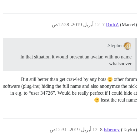
(Marcel)
DubZ
7
12 أبريل 2019، 12:28ص
Stephen:
In that situation it would present an avatar, with no name
whatsoever
But still better than get crawled by any bots
other forum
software (plug-ins) hiding the full name and also anonymze the nick
in e.g. to “user 34726”. Would be really perfect if I could hide at
least the real name
(Taylor)
tshenry
8
12 أبريل 2019، 12:31ص