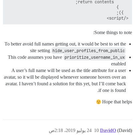
</script>

Some things to note:
To better avoid full names getting out, it would be best to set the
site setting
hide_user_profiles_from_public
This code assumes you have
prioritize_username_in_ux
enabled
A user’s full name will be used as the title attribute for a user
avatar, so it will be displayed whenever someone hovers over an
avatar. I haven’t found a solution for this yet, but I’ll come back
if one is found.
Hope that helps
(David)
DavidO
10
24 يوليو 2019، 2:18ص