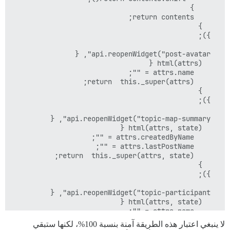
لا ينبغي اعتبار هذه الطريقة آمنة بنسبة 100%، لكنها ستبقي