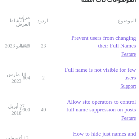
مرات
الموضوع
الردود
النشاط
العرض
Prevent users from changing
their Full Names
23
2 مايو 2023
1586
Feature
Full name is not visible for few
14 مارس
users
604
2
2023
Support
Allow site operators to control
27 أبريل
full name suppression on posts
9900
49
2018
Feature
</script>

How to hide just names and
13 أغسطس