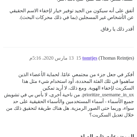
أتفق على أنه سيكون من الجيد توفير خيار لإخفاء الاسم الحقيقي
عن الأشخاص غير المسجلين (بما في ذلك محركات البحث).
أقدر ذلك يا رفاق.
(Thomas Reintjes)
tomtjes
15
13 مارس 2020، 5:16م
أفكر في جعل جزء من مجتمعي عامًا. لحماية الأعضاء الذين
ساهموا في تلك الفئة المحددة، أود استخدام شيء مثل هذا
السكربت لإخفاء الهوية. ومع ذلك، لا أريد تمكين
prioritize_username_in_ux. من ناحية أخرى، لا بأس بي في تشويش
جميع الأسماء - أسماء المستخدمين والأسماء الحقيقية على حد
سواء، وربما حتى الصور الرمزية. هل هناك طريقة لتحقيق ذلك من
خلال تعديل السكربت؟
الموضوعات ذات الصلة