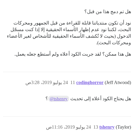
هل تم دمج هذا من قبل؟
نود أن تكون منتدياتنا قابلة للقراءة من قبل الجمهور ومحركات
البحث، لكننا نود عدم إظهار الأسماء الحقيقية إلا إذا كنت مسجّل
الدخول (بحيث لا تُكشف الأسماء الحقيقية للأشخاص لغير الأعضاء
ومحركات البحث).
هل هذا ممكن؟ لقد جربت الكود أعلاه ولم أستطع جعله يعمل.
(Jeff Atwood)
codinghorror
11
24 يوليو 2019، 3:28ص
هل يحتاج الكود أعلاه إلى تحديث
؟
@tshenry
(Taylor)
tshenry
13
24 يوليو 2019، 11:16ص