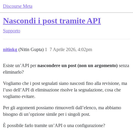
Discourse Meta
Nascondi i post tramite API
Supporto
nitinkg
(Nitin Gupta)
1
7 Aprile 2026, 4:02pm
Esiste un’API per
nascondere un post (non un argomento)
senza
eliminarlo?
Vogliamo che i post segnalati siano nascosti fino alla revisione, ma
l’uso dell’API di eliminazione risolve la segnalazione, cosa che
vogliamo evitare.
Per gli argomenti possiamo rimuoverli dall’elenco, ma abbiamo
bisogno di un’opzione simile per i singoli post.
È possibile farlo tramite un’API o una configurazione?