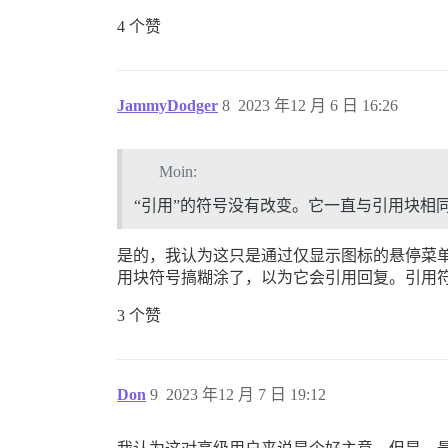
4 个赞
JammyDodger
8
2023 年12 月 6 日 16:26
Moin:
“引用”的符号没有改变。它一直与引用块相同。
是的，我认为这只是通过仅显示图标的悬停菜单
用块符号搞糊涂了，以为它会引用回复。引用符
3 个赞
Don
9
2023 年12 月 7 日 19:12