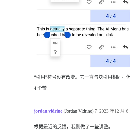
“引用”符号没有改变。它一直与块引用相同。但
4 个赞
jordan.vidrine
(Jordan Vidrine)
7
2023 年12 月 6 
根据最近的反馈，我刚做了一些调整。