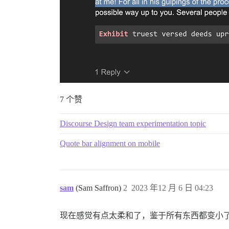
7 个赞
Discourse Design team experimentation topic
Quote bar alignment on mobile
sam
(Sam Saffron)
2
2023 年12 月 6 日 04:23
现在感觉有点太柔和了，鉴于所有东西都变小