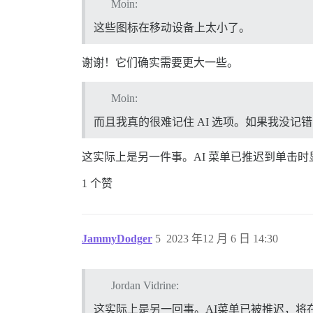
Moin:
这些图标在移动设备上太小了。
谢谢！它们确实需要更大一些。
Moin:
而且我真的很难记住 AI 选项。如果我没记错
这实际上是另一件事。AI 菜单已推迟到单击时
1 个赞
JammyDodger
5
2023 年12 月 6 日 14:30
Jordan Vidrine:
这实际上是另一回事。AI菜单已被推迟，将