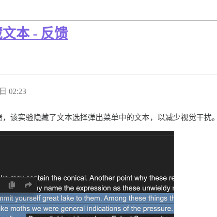
本 - 反馈
日 02:23
馈，该实验隐藏了文本选择弹出菜单中的文本，以减少视觉干扰