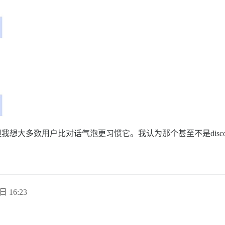
我想大多数用户比对话气泡更习惯它。我认为那个甚至不是disco
日 16:23