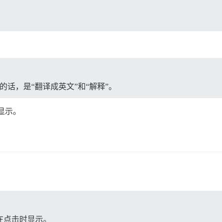
的话，是“翻译成英文”和“解释”。
显示。
在点击时显示。