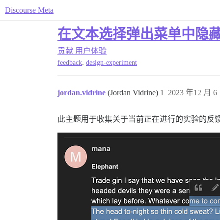
Discourse Meta
在文本选择弹出菜单中隐藏文
贡献
用户体验
,
feedback
design-experiment
jordan.vidrine
(Jordan Vidrine)
1
2023 年12 月 6 
此主题用于收集关于当前正在进行的实验的反