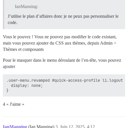
IanManning:
J’utilise le plan d’affaires donc je ne peux pas personnaliser le
code.
Vous le pouvez ! Vous ne pouvez pas modifier le code existant,
mais vous pouvez ajouter du CSS aux thèmes, depuis Admin >
Thèmes et composants
Pour le masquer dans le menu déroulant de l’en-tête, vous pouvez
ajouter
.user-menu.revamped #quick-access-profile li.logout {

  display: none;

4 « J'aime »
IanManning
(Ian Manning)
3
Juin 12, 2025, 4:12