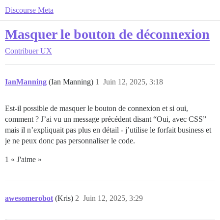
Discourse Meta
Masquer le bouton de déconnexion
Contribuer
UX
IanManning
(Ian Manning)
1
Juin 12, 2025, 3:18
Est-il possible de masquer le bouton de connexion et si oui,
comment ? J’ai vu un message précédent disant “Oui, avec CSS”
mais il n’expliquait pas plus en détail - j’utilise le forfait business et
je ne peux donc pas personnaliser le code.
1 « J'aime »
awesomerobot
(Kris)
2
Juin 12, 2025, 3:29