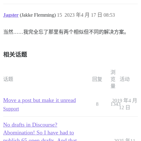
Jagster
(Jakke Flemming)
15
2023 年4 月 17 日 08:53
当然……我完全忘了那里有两个相似但不同的解决方案。
相关话题
浏
话题
回复
览
活动
量
Move a post but make it unread
2019 年4 月
8
1343
12 日
Support
No drafts in Discourse?
Abomination! So I have had to
publish 65 open drafts. And that
2025 年11