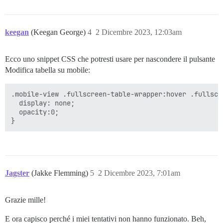
keegan
(Keegan George)
4
2 Dicembre 2023, 12:03am
Ecco uno snippet CSS che potresti usare per nascondere il pulsante
Modifica tabella su mobile:
.mobile-view .fullscreen-table-wrapper:hover .fullscr
  display: none;

  opacity:0;

Jagster
(Jakke Flemming)
5
2 Dicembre 2023, 7:01am
Grazie mille!
E ora capisco perché i miei tentativi non hanno funzionato. Beh,