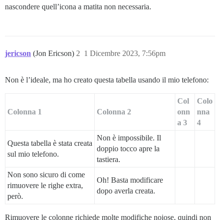
nascondere quell’icona a matita non necessaria.
jericson
(Jon Ericson)
2
1 Dicembre 2023, 7:56pm
Non è l’ideale, ma ho creato questa tabella usando il mio telefono:
Col
Colo
Colonna 1
Colonna 2
onn
nna
a 3
4
Non è impossibile. Il
Questa tabella è stata creata
doppio tocco apre la
sul mio telefono.
tastiera.
Non sono sicuro di come
Oh! Basta modificare
rimuovere le righe extra,
dopo averla creata.
però.
Rimuovere le colonne richiede molte modifiche noiose, quindi non