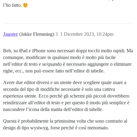
l’ho fatto.
Jagster
(Jakke Flemming)
3
1 Dicembre 2023, 10:24pm
Beh, su iPad e iPhone sono necessari doppi tocchi molto rapidi. Ma
comunque, modificare in qualsiasi modo è molto più facile
nell’editor di testo e se/quando è necessario aggiungere o eliminare
righe, ecc., non può essere fatto nell’editor di tabelle.
Avere due editor diversi e un utente deve scegliere quale usare a
seconda del tipo di modifiche necessarie è solo una cattiva
esperienza utente. Ecco perché gli schermi più piccoli dovrebbero
reindirizzare all’editor di testo e per questo il modo più semplice è
nascondere l’icona della matita dell’editor di tabelle.
Questa è probabilmente la primissima volta che sono contrario al
design di tipo wysiwyg, forse perché è così menomato.