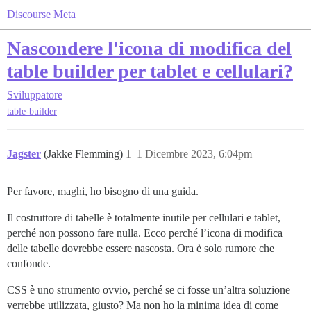
Discourse Meta
Nascondere l'icona di modifica del
table builder per tablet e cellulari?
Sviluppatore
table-builder
Jagster
(Jakke Flemming)
1
1 Dicembre 2023, 6:04pm
Per favore, maghi, ho bisogno di una guida.
Il costruttore di tabelle è totalmente inutile per cellulari e tablet,
perché non possono fare nulla. Ecco perché l’icona di modifica
delle tabelle dovrebbe essere nascosta. Ora è solo rumore che
confonde.
CSS è uno strumento ovvio, perché se ci fosse un’altra soluzione
verrebbe utilizzata, giusto? Ma non ho la minima idea di come