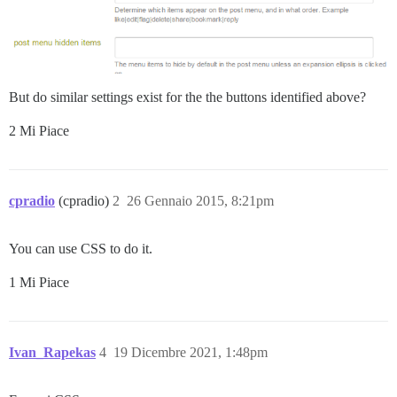
But do similar settings exist for the the buttons identified above?
2 Mi Piace
cpradio
(cpradio)
2
26 Gennaio 2015, 8:21pm
You can use CSS to do it.
1 Mi Piace
Ivan_Rapekas
4
19 Dicembre 2021, 1:48pm