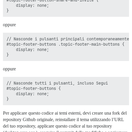
#topic-footer-button-share-and-invite {

	display: none;

oppure
// Nasconde i pulsanti principali contemporaneamente, 
#topic-footer-buttons .topic-footer-main-buttons {

	display: none;

oppure
// Nasconde tutti i pulsanti, incluso Segui

#topic-footer-buttons {

	display: none;

Per applicare questo codice ai temi esterni, devi creare una fork del
repository Github originale, reinstallare il tema utilizzando l’URL
del tuo repository, applicare questo codice al tuo repository