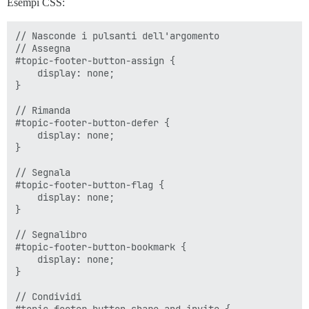
Esempi CSS:
// Nasconde i pulsanti dell'argomento

// Assegna

#topic-footer-button-assign {

	display: none;

}

// Rimanda

#topic-footer-button-defer {

	display: none;

}

// Segnala

#topic-footer-button-flag {

	display: none;

}

// Segnalibro

#topic-footer-button-bookmark {

	display: none;

}

// Condividi
