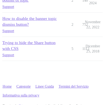
bottom of topic
2
140
2024
Support
How to disable the banner topic
Novembre
dismiss button?
2
752
22, 2022
Support
Trying to hide the Share button
Dicembre
with CSS
5
1112
25, 2018
Support
Home
Categorie
Linee Guida
Termini del Servizio
Informativa sulla privacy