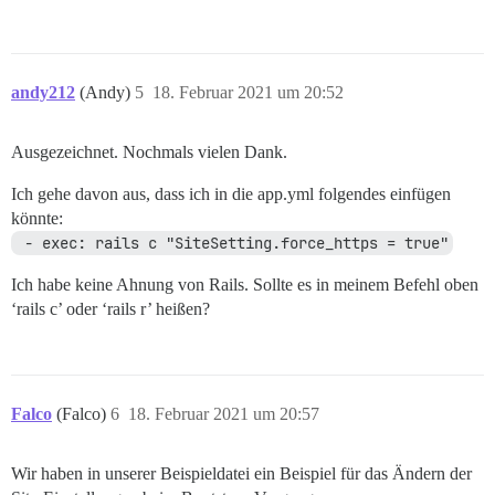
andy212
(Andy)
5
18. Februar 2021 um 20:52
Ausgezeichnet. Nochmals vielen Dank.
Ich gehe davon aus, dass ich in die app.yml folgendes einfügen
könnte:
 - exec: rails c "SiteSetting.force_https = true"
Ich habe keine Ahnung von Rails. Sollte es in meinem Befehl oben
‘rails c’ oder ‘rails r’ heißen?
Falco
(Falco)
6
18. Februar 2021 um 20:57
Wir haben in unserer Beispieldatei ein Beispiel für das Ändern der