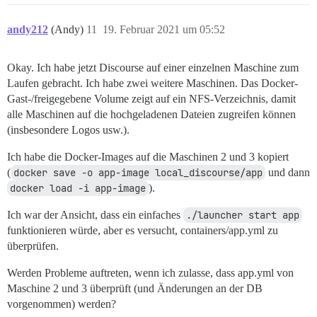
andy212
(Andy)
11
19. Februar 2021 um 05:52
Okay. Ich habe jetzt Discourse auf einer einzelnen Maschine zum
Laufen gebracht. Ich habe zwei weitere Maschinen. Das Docker-
Gast-/freigegebene Volume zeigt auf ein NFS-Verzeichnis, damit
alle Maschinen auf die hochgeladenen Dateien zugreifen können
(insbesondere Logos usw.).
Ich habe die Docker-Images auf die Maschinen 2 und 3 kopiert
(
docker save -o app-image local_discourse/app
und dann
docker load -i app-image
).
Ich war der Ansicht, dass ein einfaches
./launcher start app
funktionieren würde, aber es versucht, containers/app.yml zu
überprüfen.
Werden Probleme auftreten, wenn ich zulasse, dass app.yml von
Maschine 2 und 3 überprüft (und Änderungen an der DB
vorgenommen) werden?