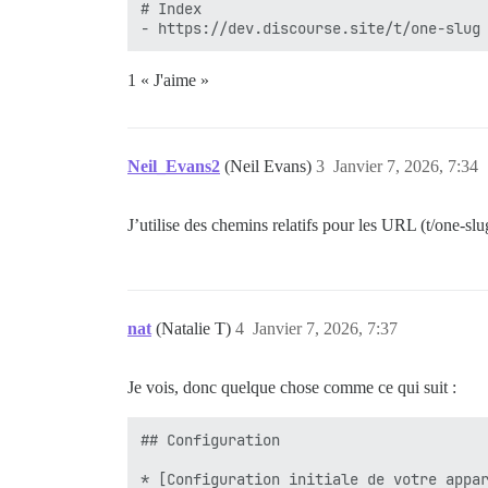
# Index

1 « J'aime »
Neil_Evans2
(Neil Evans)
3
Janvier 7, 2026, 7:34
J’utilise des chemins relatifs pour les URL (t/one-sl
nat
(Natalie T)
4
Janvier 7, 2026, 7:37
Je vois, donc quelque chose comme ce qui suit :
## Configuration
