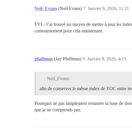
Neil_Evans
(Neil Evans)
7
Janvier 9, 2026, 11:21
FYI - J’ai trouvé un moyen de mettre à jour les index
contournement pour cela maintenant.
pfaffman
(Jay Pfaffman)
9
Janvier 9, 2026, 4:15
Neil_Evans:
afin de conserver le même index de TOC entre 
Pourquoi ne pas simplement restaurer la base de don
que je ne comprends pas.