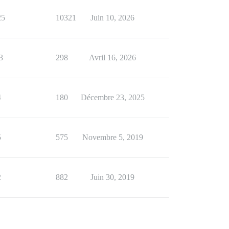
25
10321
Juin 10, 2026
3
298
Avril 16, 2026
4
180
Décembre 23, 2025
5
575
Novembre 5, 2019
2
882
Juin 30, 2019