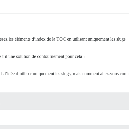
sez les éléments d’index de la TOC en utilisant uniquement les slugs
t-il une solution de contournement pour cela ?
ends l’idée d’utiliser uniquement les slugs, mais comment allez-vous co