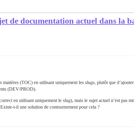
jet de documentation actuel dans la ba
des matières (TOC) en utilisant uniquement les
slugs
, plutôt que d’ajoute
ements (DEV/PROD).
 correct en utilisant uniquement le
slug
), mais le sujet actuel n’est pas 
Existe-t-il une solution de contournement pour cela ?