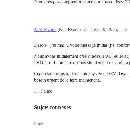
Je ne dois pas comprendre comment vous utilisez D
Neil_Evans
(Neil Evans)
12
Janvier 9, 2026, 5:13
Désolé - j’ai mal lu votre message initial (j’ai con
Nous avons initialement créé l’index TOC (et les su
PROD, oui - nous pourrions simplement restaurer à 
Cependant, nous traitons notre système DEV davanta
besoin urgent de le faire maintenant..
1 « J'aime »
Sujets connexes
Sujet