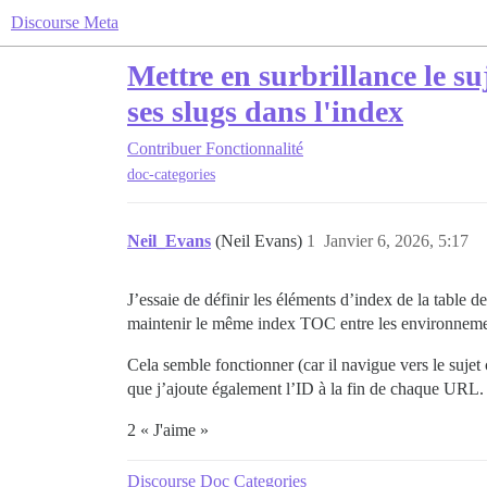
Discourse Meta
Mettre en surbrillance le su
ses slugs dans l'index
Contribuer
Fonctionnalité
doc-categories
Neil_Evans
(Neil Evans)
1
Janvier 6, 2026, 5:17
J’essaie de définir les éléments d’index de la table 
maintenir le même index TOC entre les environn
Cela semble fonctionner (car il navigue vers le sujet
que j’ajoute également l’ID à la fin de chaque URL. 
2 « J'aime »
Discourse Doc Categories