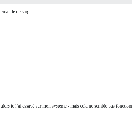
 demande de slug.
 alors je l’ai essayé sur mon système - mais cela ne semble pas fonctionn