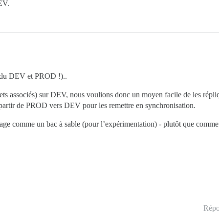
EV.
fondu DEV et PROD !)..
jets associés) sur DEV, nous voulions donc un moyen facile de les rép
partir de PROD vers DEV pour les remettre en synchronisation.
ge comme un bac à sable (pour l’expérimentation) - plutôt que comme 
Répo