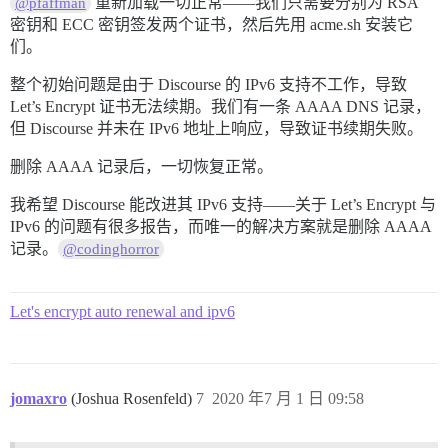
重新加载一切正常——我们只需要分别为 RSA
@pfaffman
密钥和 ECC 密钥签发两个证书，然后先用 acme.sh 安装它
们。
整个初始问题是由于 Discourse 的 IPv6 支持不工作，导致
Let’s Encrypt 证书无法续期。我们有一条 AAAA DNS 记录，
但 Discourse 并未在 IPv6 地址上响应，导致证书续期失败。
删除 AAAA 记录后，一切恢复正常。
我希望 Discourse 能改进其 IPv6 支持——关于 Let’s Encrypt 与
IPv6 的问题有很多报告，而唯一的解决方案就是删除 AAAA
记录。
@codinghorror
Let's encrypt auto renewal and ipv6
jomaxro
(Joshua Rosenfeld)
7
2020 年7 月 1 日 09:58