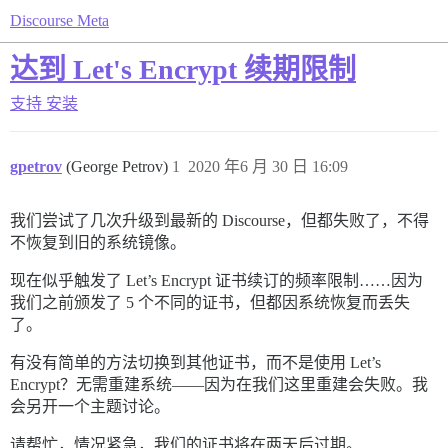
Discourse Meta
达到 Let's Encrypt 续期限制
支持
安装
gpetrov
(George Petrov)
1
2020 年6 月 30 日 16:09
我们尝试了几次升级到最新的 Discourse，但都失败了，不得
不恢复到旧的系统镜像。
现在似乎触发了 Let’s Encrypt 证书续订的频率限制……因为
我们之前颁发了 5 个不同的证书，但都因系统恢复而丢失
了。
有没有简单的方法切换到其他证书，而不是使用 Let’s
Encrypt？无需重建系统——因为在我们这里重建会失败。我
会另开一个主题讨论。
请帮忙，情况紧急，我们的证书将在两天后过期。