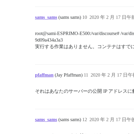
sams_sams
(sams sams)
10
2020 年 2 月 17 日午前
root@sami-ESPRIMO-E500:/var/discourse# /var/disc
9d09a434a3a3
実行する作業はありません。コンテナはすで
pfaffman
(Jay Pfaffman)
11
2020 年 2 月 17 日午後
それはあなたのサーバーの公開 IP アドレス
sams_sams
(sams sams)
12
2020 年 2 月 17 日午後