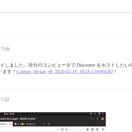
7:29
ダウンロードしました。自分のコンピュータで Discourse をホスト
ています！
Capture_decran_de_2020-02-16_19-18-13|690x387
!
7:32