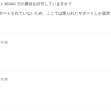
 80/443 での通信を許可していますか？
によってサポートされていないため、ここでは限られたサポートしか
。
9:30
9:30