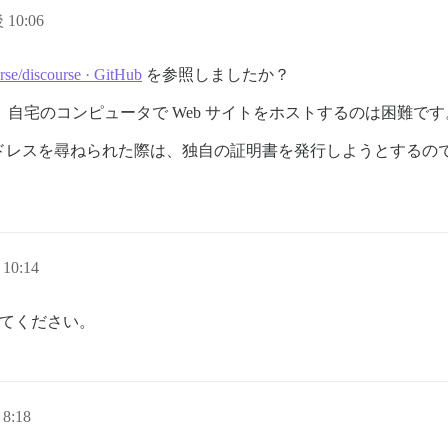
 10:06
rse/discourse · GitHub
を参照しましたか？
ます。自宅のコンピュータで Web サイトをホストするのは困難です
t のメールアドレスを尋ねられた際は、独自の証明書を発行しようと
10:14
に従ってください。
8:18