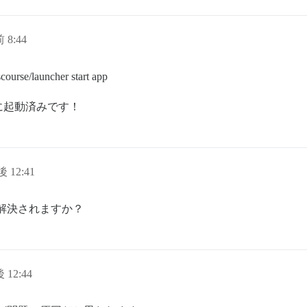
 8:44
ourse/launcher start app
に起動済みです！
 12:41
に解決されますか？
 12:44