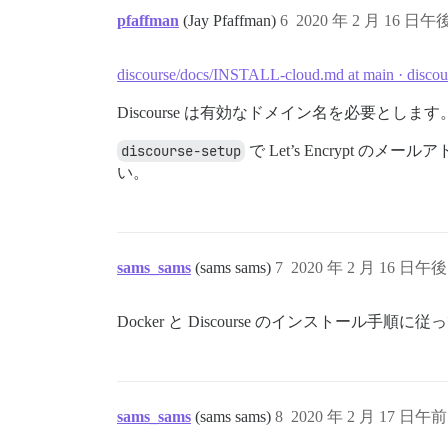
pfaffman
(Jay Pfaffman)
6
2020 年 2 月 16 日午後
discourse/docs/INSTALL-cloud.md at main · discou
Discourse は有効なドメイン名を必要とし
discourse-setup
で Let’s Encryp
い。
sams_sams
(sams sams)
7
2020 年 2 月 16 日午後 
Docker と Discourse のインストール手順
sams_sams
(sams sams)
8
2020 年 2 月 17 日午前 