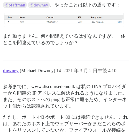
、やったことは以下の通りです：
@pfaffman
@downey
まだ動きません。何か間違えているはずなんですが、一体
どこを間違えているのでしょうか？
downey
(Michael Downey)
14
2021 年 3 月 2 日午後 4:10
参考までに、www.discoursedemo.tk は私の DNS プロバイダ
ーから問題の IP アドレスに解決されるようになりました。
また、そのホストへの ping も正常に通るため、インターネ
ット側からは認識されています。
ただし、ポート 443 やポート 80 には接続できません。これ
は、あなたのホスト上でウェブサーバーがまだこれらのポ
ートをリッスンしていないか、ファイアウォールが接続を