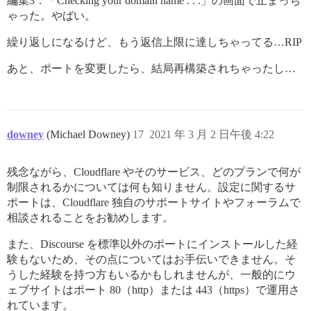
編集3：「Checking your domain name . . .」の画面で止まっち
ゃった。やばい。
繰り返しになるけど、もう返信上限に達しちゃってる…RIP
あと、ポートを変更したら、結局再構築されちゃったし…
downey
(Michael Downey)
17
2021 年 3 月 2 日午後 4:22
残念ながら、Cloudflare やそのサービス、どのプランで何が
制限されるかについては何も知りません。設定に関するサ
ポートは、Cloudflare 独自のサポートサイトやフォーラムで
相談されることをお勧めします。
また、Discourse を標準以外のポートにインストールした経
験もないため、その点についてはお手伝いできません。そ
うした経験を持つ方もいるかもしれませんが、一般的にウ
ェブサイトはポート 80（http）または 443（https）で運用さ
れています。