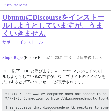
Discourse Meta
UbuntuにDiscourseをインストー
ルしようとしていますが、うま
くいきません
サポート
インストール
StupidRepo
(Bradlee Barnes)
1
2021 年 3 月 2 日午後 12:48
DC（以下、DC と呼びます）を Ubuntu マシンにインストー
ルしようとしているのですが、ウェブサイトのドメインを
入力すると以下のメッセージが表示されます。
WARNING: Port 443 of computer does not appear to be a
WARNING: Connection to http://discoursedemo.tk (port 8
This suggests that discoursedemo.tk resolves to some 