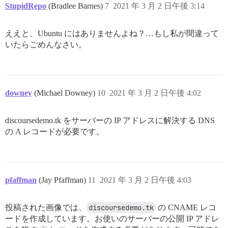
StupidRepo
(Bradlee Barnes)
7
2021 年 3 月 2 日午後 3:14
ええと、Ubuntu にはありませんよね？…もし私が間違って
いたらごめんなさい。
downey
(Michael Downey)
10
2021 年 3 月 2 日午後 4:02
discoursedemo.tk をサーバーの IP アドレスに解決する DNS
の A レコードが必要です。
pfaffman
(Jay Pfaffman)
11
2021 年 3 月 2 日午後 4:03
投稿された画像では、
discoursedemo.tk
の CNAME レコ
ードを作成しています。お使いのサーバーの公開 IP アドレ