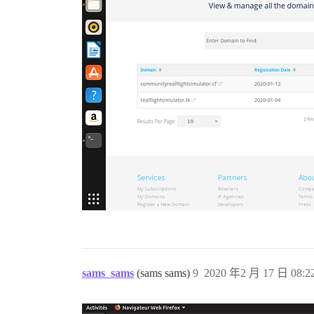
sams_sams
(sams sams)
9
2020 年2 月 17 日 08:2