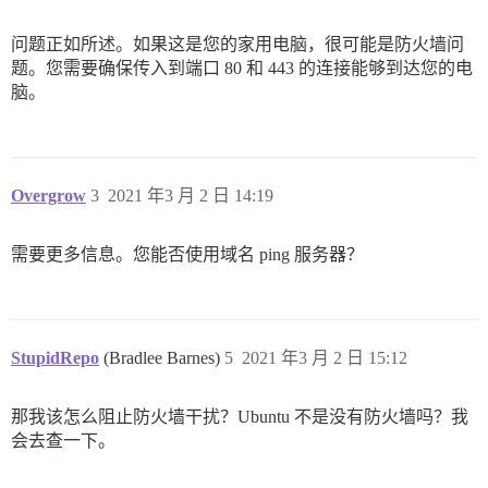
问题正如所述。如果这是您的家用电脑，很可能是防火墙问
题。您需要确保传入到端口 80 和 443 的连接能够到达您的电
脑。
Overgrow
3
2021 年3 月 2 日 14:19
需要更多信息。您能否使用域名 ping 服务器？
StupidRepo
(Bradlee Barnes)
5
2021 年3 月 2 日 15:12
那我该怎么阻止防火墙干扰？Ubuntu 不是没有防火墙吗？我
会去查一下。