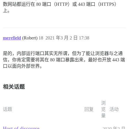
数网站都运行在 80 端口（HTTP）或 443 端口（HTTPS）
上。
merefield
(Robert)
18
2021 年3 月 2 日 17:38
是的，内部运行端口其实无所谓，但为了能让浏览器与之通
信，你肯定需要将其在 80 端口暴露出来，最好也开放 443 端
口以面向外部世界。
相关话题
浏
话题
回复
览
活动
量
Host of discourse
2020 年2 月