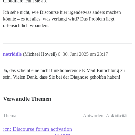
Cloudflare lehnt sie ab.
Ich sehe nicht, wie Discourse hier irgendetwas anders machen
könnte – es tut alles, was verlangt wird? Das Problem liegt
offensichtlich woanders.
notriddle
(Michael Howell)
6
30. Juni 2025 um 23:17
Ja, das scheint eine nicht funktionierende E-Mail-Einrichtung zu
sein. Vielen Dank, dass Sie bei der Diagnose geholfen haben!
Verwandte Themen
Thema
Antworten
Aufrufe
Aktivität
:cn: Discourse forum activation