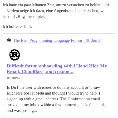
Ich hatte ein paar Minuten Zeit, um zu versuchen zu helfen, und
außerdem neige ich dazu, eine Augenbraue hochzuziehen, wenn
jemand „Bug“ behauptet.
Ich hoffe, es hilft.
The Rust Programming Language Forum – 30 Jun 25
Difficult forum onboarding with iCloud Hide My
Email, Cloudflare, and custom...
meta
Is Dir1 the user with issues or dummy account or? I saw
Michael's post at Meta and thought I would try to help. I
signed up with a gmail address. The Confirmation email
arrived in my inbox within a few moments, clicked the link,
and was posting...