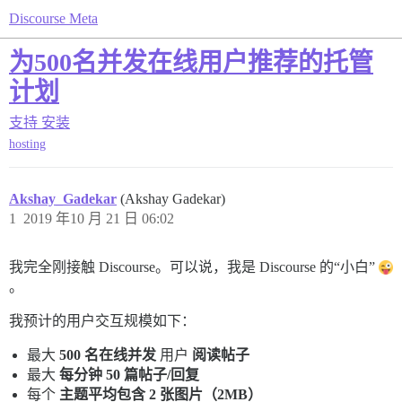
Discourse Meta
为500名并发在线用户推荐的托管
计划
支持
安装
hosting
Akshay_Gadekar
(Akshay Gadekar)
1
2019 年10 月 21 日 06:02
我完全刚接触 Discourse。可以说，我是 Discourse 的“小白”
。
我预计的用户交互规模如下：
最大
500 名在线并发
用户
阅读帖子
最大
每分钟 50 篇帖子/回复
每个
主题平均包含 2 张图片（2MB）