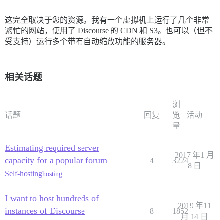
这完全取决于您的资源。我有一个虚拟机上运行了几个非常
繁忙的网站，使用了 Discourse 的 CDN 和 S3。也可以（但不
受支持）运行多个带有自动缩放功能的服务器。
相关话题
浏
话题
回复
览
活动
量
Estimating required server
2017 年1 月
capacity for a popular forum
4
3224
8 日
Self-hosting
hosting
I want to host hundreds of
2019 年11
instances of Discourse
8
1852
月 14 日