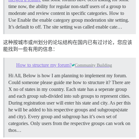
time now, the ability for regular non-staff users of a group to
moderate and review content in specific categories.
How to
Use Enable the enable category group moderation site setting.
It’s default to off. The site setting was called enable cate…
这种按城市或州划分的论坛结构在国内已有过讨论，您应该
能找到一些有用的信息：
How to structure my forum?
Community Building
Hi All, Below is how I am planning to implement my forum.
Could someone please guide me how to structure it? There are
X no of states in my country. Each state has a seperate group
and each group sub-divided into sub groups to represent cities.
During registration user will enter his state and city. As per this
he will be added to his respective groups and subgroups(state
and city). Every group and subgroup has it’s own set of
categories. Only users from the respective groups can work on
thos…