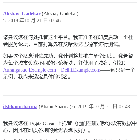
Akshay_Gadekar
(Akshay Gadekar)
5
2019 年10 月 21 日 07:46
请建议您在何处托管这个平台。我正准备在印度启动一个社
会服务论坛，目前打算先在艾哈迈达巴德市进行测试。
如果这个概念测试成功，我计划将其推广至全印度。我希望
为每个城市设立不同的讨论板块，并使用子域名，例如：
Aurangabad.Example.com
、
Delhi.Example.com
——这只是一个
示例，我尚未选定具体的域名。
itsbhanusharma
(Bhanu Sharma)
6
2019 年10 月 21 日 07:48
我建议您在 DigitalOcean 上托管（他们在班加罗尔设有数据中
心，因此在印度各地的延迟表现良好）。