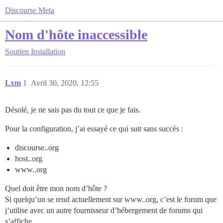
Discourse Meta
Nom d'hôte inaccessible
Soutien
Installation
Lxm
1
Avril 30, 2020, 12:55
Désolé, je ne sais pas du tout ce que je fais.
Pour la configuration, j’ai essayé ce qui suit sans succès :
discourse..org
host..org
www..org
Quel doit être mon nom d’hôte ?
Si quelqu’un se rend actuellement sur www..org, c’est le forum que
j’utilise avec un autre fournisseur d’hébergement de forums qui
s’affiche.