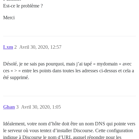
Est-ce le problème ?
Merci
Lxm
2
Avril 30, 2020, 12:57
Désolé, je ne sais pas pourquoi, mais j’ai tapé « mydomain » avec
ces « > » entre les points dans toutes les adresses ci-dessus et cela a
été supprimé.
Ghan
3
Avril 30, 2020, 1:05
Idéalement, votre nom d’hôte doit être un nom DNS qui pointe vers
le serveur où vous tentez d’installer Discourse. Cette configuration
indique à Discourse le nom d’URL auquel répondre pour les