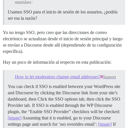
stanislaw:
Usamos SSO para el inicio de sesión de los usuarios, ¿podría
ser esa la razón?
Yo no tengo SSO, pero creo que las direcciones de correo
electrónico se actualizan desde el inicio de sesión principal y luego
se envían a Discourse desde allí (dependiendo de tu configuración
específica).
Hay un poco de información al respecto en esta publicación:
How to let moderators change email addresses?
Support
You can check if SSO is enabled between your WordPress site
and Discourse by clicking the Discourse link from your site’s
dashboard, then Click the SSO options tab, then click the SSO
Provider tab. If SSO is enabled through the WP Discourse
plugin, the “Enable SSO Provider” checkbox will be checked:
[image]
Assuming that it is enabled, go to your Discourse
settings page and search for ‘sso overrides email’:
[image]
If