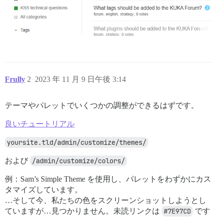
Frully
2
2023 年 11 月 9 日午後 3:14
テーマやパレットでいくつかの調整ができるはずです。
良いチュートリアル
yoursite.tld/admin/customize/themes/
および
/admin/customize/colors/
例：Sam’s Simple Theme を使用し、パレットをわずかにカス
タマイズしています。
…そして今、私たちの色をスクリーンショットしようとし
ていますが…見つかりません。未読リンクは
#7E97CD
です