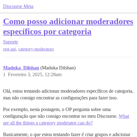
Discourse Meta
Como posso adicionar moderadores
específicos por categoria
Suporte
,
rest-api
category-moderators
Maduka_Dilshan
(Maduka Dilshan)
1
Fevereiro 3, 2025, 12:28am
Olá, estou tentando adicionar moderadores específicos de categoria,
mas não consigo encontrar as configurações para fazer isso.
Por exemplo, nesta postagem, o OP pergunta sobre uma
configuração que não consigo encontrar no meu Discourse.
What
are all the things a category moderator can do?
Basicamente, o que estou tentando fazer é criar grupos e adicionar