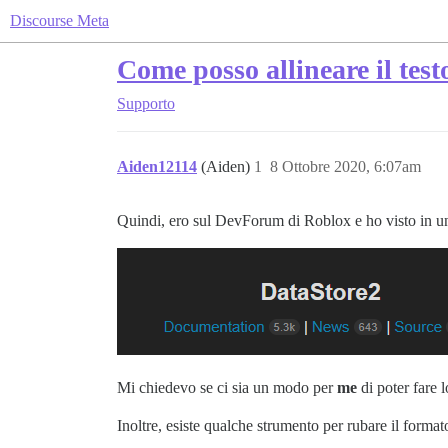
Discourse Meta
Come posso allineare il testo
Supporto
Aiden12114
(Aiden)
1
8 Ottobre 2020, 6:07am
Quindi, ero sul DevForum di Roblox e ho visto in un
Mi chiedevo se ci sia un modo per
me
di poter fare l
Inoltre, esiste qualche strumento per rubare il forma