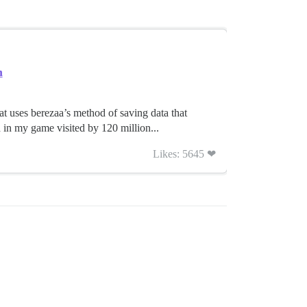
n
 uses berezaa’s method of saving data that
d in my game visited by 120 million...
Likes: 5645 ❤