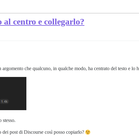
 al centro e collegarlo?
 argomento che qualcuno, in qualche modo, ha centrato del testo e lo h
o stesso.
to dei post di Discourse così posso copiarlo?