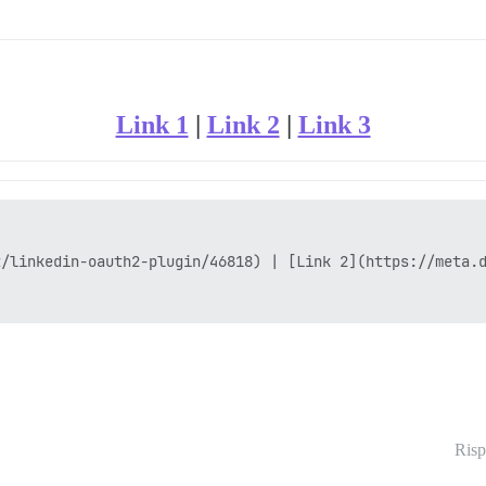
Link 1
|
Link 2
|
Link 3
/linkedin-oauth2-plugin/46818) | [Link 2](https://meta.d
Risp