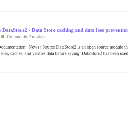
 DataStore2 - Data Store caching and data loss preventio
s
Community Tutorials
ocumentation | News | Source DataStore2 is an open source module that
 loss, caches, and verifies data before saving. DataStore2 has been use