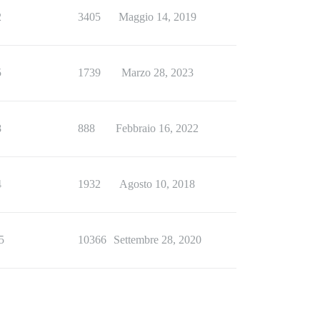
2
3405
Maggio 14, 2019
5
1739
Marzo 28, 2023
8
888
Febbraio 16, 2022
4
1932
Agosto 10, 2018
5
10366
Settembre 28, 2020