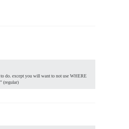
s how to do. except you will want to not use WHERE
 (regular)