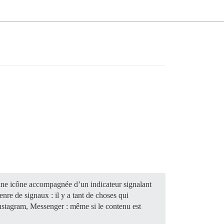
 une icône accompagnée d’un indicateur signalant
nre de signaux : il y a tant de choses qui
 Instagram, Messenger : même si le contenu est