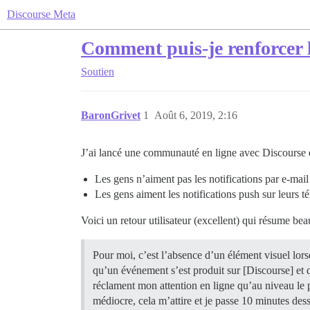
Discourse Meta
Comment puis-je renforcer l
Soutien
BaronGrivet
1
Août 6, 2019, 2:16
J’ai lancé une communauté en ligne avec Discourse et 
Les gens n’aiment pas les notifications par e-mail 
Les gens aiment les notifications push sur leurs
Voici un retour utilisateur (excellent) qui résume be
Pour moi, c’est l’absence d’un élément visuel lor
qu’un événement s’est produit sur [Discourse] et q
réclament mon attention en ligne qu’au niveau le p
médiocre, cela m’attire et je passe 10 minutes des