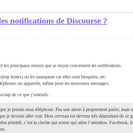
es notifications de Discourse ?
les principaux retours que je reçois concernent les notifications.
(trop lentes) ou les manquent car elles sont bloquées, etc.
 téléphones ou appareils, même pour les nouveaux messages.
aucoup de ce que j’entends :
sque je prends mon téléphone. Pas une alerte à proprement parler, mais
ue je devrais aller voir. Mon cerveau est devenu très dépendant de ce ge
lus primitif, c’est la cloche qui sonne qui attire l’attention. Facebook,
sus.