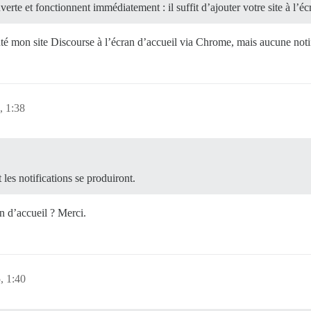
te et fonctionnent immédiatement : il suffit d’ajouter votre site à l’écra
uté mon site Discourse à l’écran d’accueil via Chrome, mais aucune notif
, 1:38
 les notifications se produiront.
n d’accueil ? Merci.
, 1:40