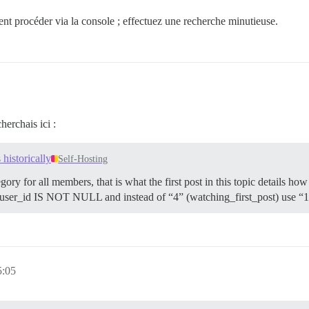
ent procéder via la console ; effectuez une recherche minutieuse.
herchais ici :
 historically
Self-Hosting
category for all members, that is what the first post in this topic detail
ser_id IS NOT NULL and instead of “4” (watching_first_post) use “1”
5:05