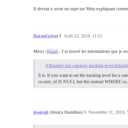
Il devrait y avoir un sujet sur Meta expliquant comm
BaronGrivet
8
Août 12, 2019, 11:51
Merci
. J’ai trouvé les informations que je rec
@sam
(Obsolete) Set category tracking level defaults
It is. If you want to set the tracking level for a 
cu.user_id IS NULL but this instead WHERE cu.u
jessicah
(Jessica Hamilton)
9
Novembre 11, 2019, 