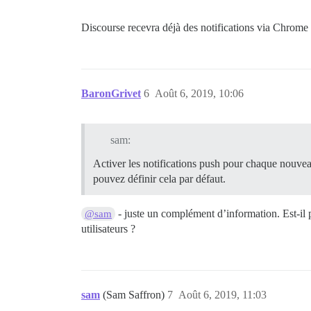
Discourse recevra déjà des notifications via Chrome
BaronGrivet
6
Août 6, 2019, 10:06
sam:
Activer les notifications push pour chaque nouveau
pouvez définir cela par défaut.
- juste un complément d’information. Est-il p
@sam
utilisateurs ?
sam
(Sam Saffron)
7
Août 6, 2019, 11:03