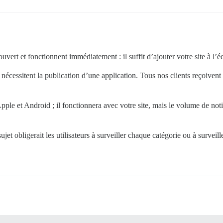
vert et fonctionnent immédiatement : il suffit d’ajouter votre site à l’écr
nécessitent la publication d’une application. Tous nos clients reçoivent d
pple et Android ; il fonctionnera avec votre site, mais le volume de notif
jet obligerait les utilisateurs à surveiller chaque catégorie ou à surve