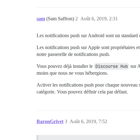
sam
(Sam Saffron)
2
Août 6, 2019, 2:31
Les notifications push sur Android sont un standard ou
Les notifications push sur Apple sont propriétaires et 
notre passerelle de notifications push.
Vous pouvez déjà installer le
Discourse Hub
sur A
moins que nous ne vous hébergions.
Activer les notifications push pour chaque nouveau su
catégorie. Vous pouvez définir cela par défaut.
BaronGrivet
3
Août 6, 2019, 7:52