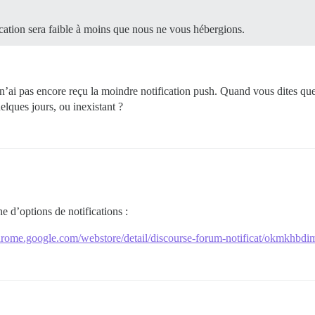
ication sera faible à moins que nous ne vous hébergions.
 n’ai pas encore reçu la moindre notification push. Quand vous dites que
quelques jours, ou inexistant ?
e d’options de notifications :
chrome.google.com/webstore/detail/discourse-forum-notificat/okmkhb