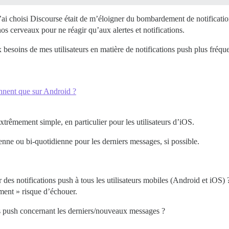
es j’ai choisi Discourse était de m’éloigner du bombardement de notific
 cerveaux pour ne réagir qu’aux alertes et notifications.
esoins de mes utilisateurs en matière de notifications push plus fréque
onnent que sur Android ?
xtrêmement simple, en particulier pour les utilisateurs d’iOS.
enne ou bi-quotidienne pour les derniers messages, si possible.
 des notifications push à tous les utilisateurs mobiles (Android et iOS
ément » risque d’échouer.
ons push concernant les derniers/nouveaux messages ?