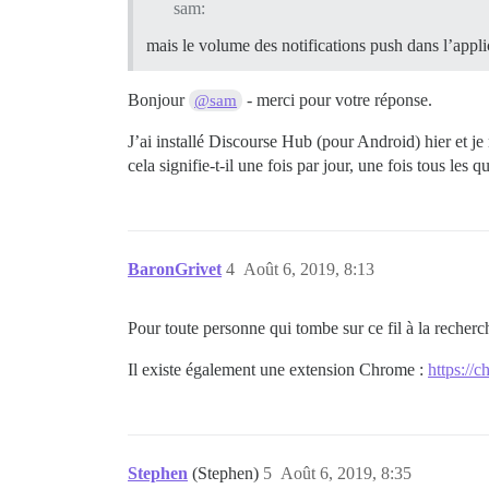
sam:
mais le volume des notifications push dans l’appl
Bonjour
- merci pour votre réponse.
@sam
J’ai installé Discourse Hub (pour Android) hier et je
cela signifie-t-il une fois par jour, une fois tous les 
BaronGrivet
4
Août 6, 2019, 8:13
Pour toute personne qui tombe sur ce fil à la recherch
Il existe également une extension Chrome :
https://
Stephen
(Stephen)
5
Août 6, 2019, 8:35