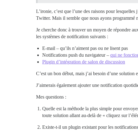
L’ironie, c’est que l’une des raisons pour lesquell
Twitter. Mais il semble que nous ayons programmé nos
Je cherche donc à trouver un moyen de répondre aux b
les systèmes de notification suivants :
E-mail – qu’ils n’aiment pas ou ne lisent pas
Notifications push du navigateur –
qui ne foncti
Plugin d’intégration de salon de discussion
C’est un bon début, mais j’ai besoin d’une solution e
J’aimerais également ajouter une notification quotidi
Mes questions :
Quelle est la méthode la plus simple pour envoyer
toute solution allant au-delà de « cliquez sur l’él
Existe-t-il un plugin existant pour les notificati