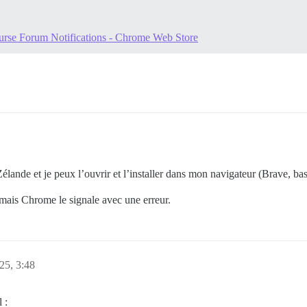
urse Forum Notifications - Chrome Web Store
Zélande et je peux l’ouvrir et l’installer dans mon navigateur (Brave, b
 mais Chrome le signale avec une erreur.
25, 3:48
 :