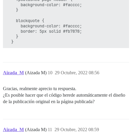
      background-color: #facccc;

    }

    blockquote {

      background-color: #facccc;

      border: 5px solid #fb7878;

    }

Aizada_M
(Aizada M)
10
29 Octubre, 2022 08:56
Gracias, realmente aprecio tu respuesta.
¿Es posible hacer que el código herede automáticamente el diseño
de la publicación original en la página publicada?
Aizada_M
(Aizada M)
11
29 Octubre, 2022 08:59