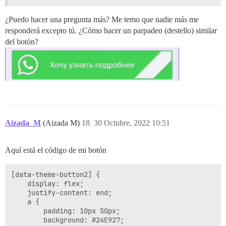
¿Puedo hacer una pregunta más? Me temo que nadie más me
responderá excepto tú. ¿Cómo hacer un parpadeo (destello) similar
del botón?
Aizada_M
(Aizada M)
18
30 Octubre, 2022 10:51
Aquí está el código de mi botón
[data-theme-button2] {

    display: flex;

    justify-content: end;

    a {

        padding: 10px 50px;

        background: #24E927;
