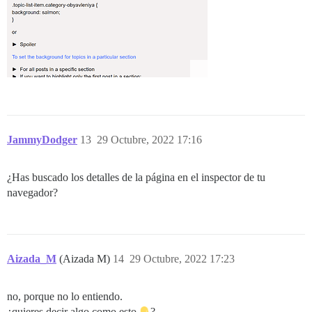
JammyDodger
13
29 Octubre, 2022 17:16
¿Has buscado los detalles de la página en el inspector de tu
navegador?
Aizada_M
(Aizada M)
14
29 Octubre, 2022 17:23
no, porque no lo entiendo.
¿quieres decir algo como esto
?