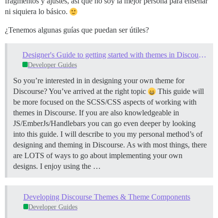
fragmentos y ajustes, así que no soy la mejor persona para enseñar
ni siquiera lo básico.
¿Tenemos algunas guías que puedan ser útiles?
Designer's Guide to getting started with themes in Discourse
Developer Guides
So you’re interested in in designing your own theme for
Discourse? You’ve arrived at the right topic
This guide will
be more focused on the SCSS/CSS aspects of working with
themes in Discourse. If you are also knowledgeable in
JS/EmberJs/Handlebars you can go even deeper by looking
into this guide. I will describe to you my personal method’s of
designing and theming in Discourse. As with most things, there
are LOTS of ways to go about implementing your own
designs. I enjoy using the …
Developing Discourse Themes & Theme Components
Developer Guides